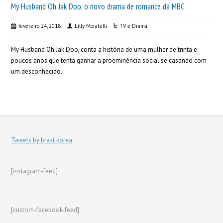
My Husband Oh Jak Doo, o novo drama de romance da MBC
fevereiro 24, 2018
Lilly Moratelli
TV e Drama
My Husband Oh Jak Doo, conta a história de uma mulher de trinta e
poucos anos que tenta ganhar a proeminência social se casando com
um desconhecido.
Tweets by brazilkorea
[instagram-feed]
[custom-facebook-feed]