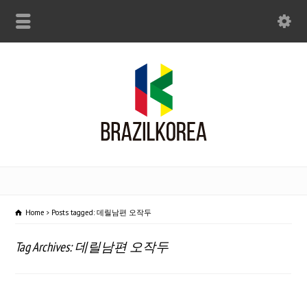
Home
Posts tagged: 데릴남편 오작두
Tag Archives: 데릴남편 오작두