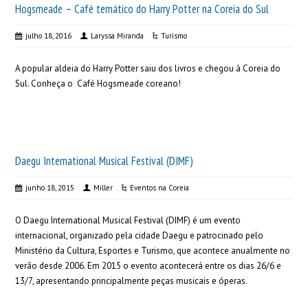
Hogsmeade – Café temático do Harry Potter na Coreia do Sul
julho 18, 2016
Laryssa Miranda
Turismo
A popular aldeia do Harry Potter saiu dos livros e chegou à Coreia do
Sul. Conheça o Café Hogsmeade coreano!
Daegu International Musical Festival (DIMF)
junho 18, 2015
Miller
Eventos na Coreia
O Daegu International Musical Festival (DIMF) é um evento
internacional, organizado pela cidade Daegu e patrocinado pelo
Ministério da Cultura, Esportes e Turismo, que acontece anualmente no
verão desde 2006. Em 2015 o evento acontecerá entre os dias 26/6 e
13/7, apresentando principalmente peças musicais e óperas.