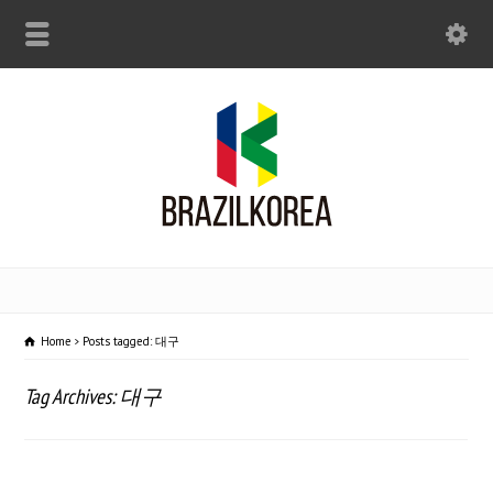
Home
Posts tagged: 대구
Tag Archives: 대구