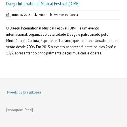
Daegu International Musical Festival (DIMF)
junho 18, 2015
Miller
Eventos na Coreia
O Daegu International Musical Festival (DIMF) é um evento
internacional, organizado pela cidade Daegu e patrocinado pelo
Ministério da Cultura, Esportes e Turismo, que acontece anualmente no
verão desde 2006. Em 2015 o evento acontecerá entre os dias 26/6 e
13/7, apresentando principalmente peças musicais e óperas.
Tweets by brazilkorea
[instagram-feed]