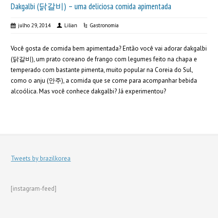
Dakgalbi (닭갈비) – uma deliciosa comida apimentada
julho 29, 2014
Lilian
Gastronomia
Você gosta de comida bem apimentada? Então você vai adorar dakgalbi
(닭갈비), um prato coreano de frango com legumes feito na chapa e
temperado com bastante pimenta, muito popular na Coreia do Sul,
como o anju (안주), a comida que se come para acompanhar bebida
alcoólica. Mas você conhece dakgalbi? Já experimentou?
Tweets by brazilkorea
[instagram-feed]