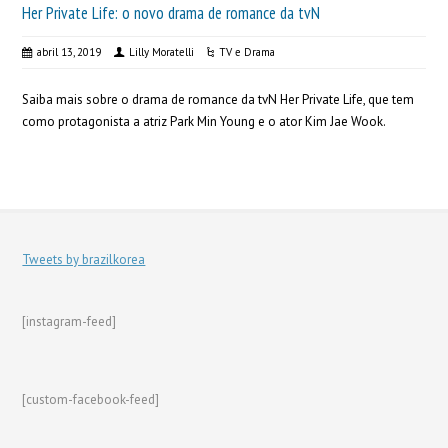
Her Private Life: o novo drama de romance da tvN
abril 13, 2019
Lilly Moratelli
TV e Drama
Saiba mais sobre o drama de romance da tvN Her Private Life, que tem
como protagonista a atriz Park Min Young e o ator Kim Jae Wook.
Tweets by brazilkorea
[instagram-feed]
[custom-facebook-feed]