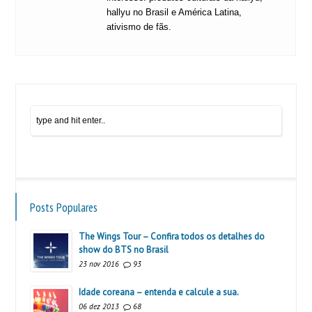
hallyu no Brasil e América Latina,
ativismo de fãs.
Posts Populares
The Wings Tour – Confira todos os detalhes do
show do BTS no Brasil
23 nov 2016
93
Idade coreana – entenda e calcule a sua.
06 dez 2013
68