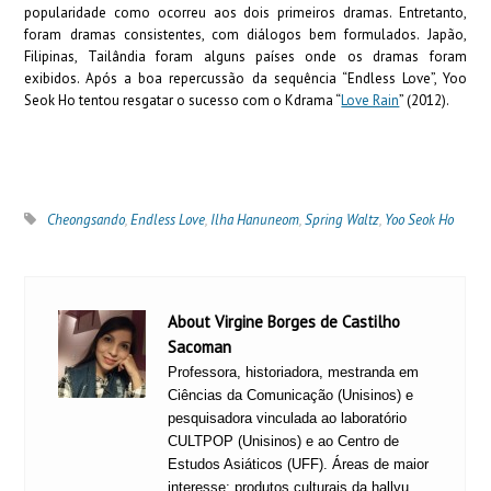
popularidade como ocorreu aos dois primeiros dramas. Entretanto,
foram dramas consistentes, com diálogos bem formulados. Japão,
Filipinas, Tailândia foram alguns países onde os dramas foram
exibidos. Após a boa repercussão da sequência “Endless Love”, Yoo
Seok Ho tentou resgatar o sucesso com o Kdrama “
Love Rain
” (2012).
Cheongsando
,
Endless Love
,
Ilha Hanuneom
,
Spring Waltz
,
Yoo Seok Ho
About Virgine Borges de Castilho
Sacoman
Professora, historiadora, mestranda em
Ciências da Comunicação (Unisinos) e
pesquisadora vinculada ao laboratório
CULTPOP (Unisinos) e ao Centro de
Estudos Asiáticos (UFF). Áreas de maior
interesse: produtos culturais da hallyu,