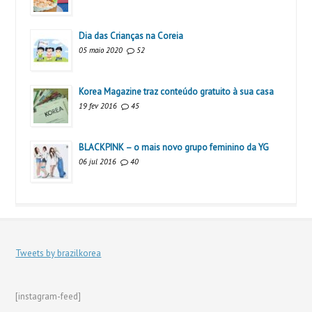
Dia das Crianças na Coreia
05 maio 2020
52
Korea Magazine traz conteúdo gratuito à sua casa
19 fev 2016
45
BLACKPINK – o mais novo grupo feminino da YG
06 jul 2016
40
Tweets by brazilkorea
[instagram-feed]