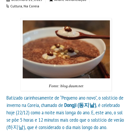
Cultura
,
Na Coreia
Fonte: blog.daum.net
Batizado carinhosamente de “Pequeno ano novo”, o solstício de
inverno na Coreia, chamado de
Dongji (동지날)
, é celebrado
hoje (22/12) como a noite mais longa do ano. E, este ano, o sol
se põe 5 horas e 12 minutos mais cedo que o solstício de verão
(하지날), que é considerado o dia mais longo do ano.