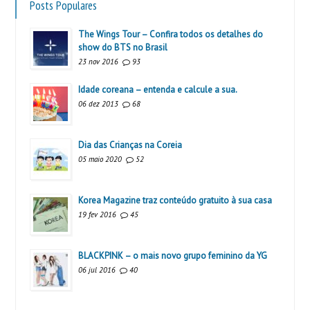
Posts Populares
The Wings Tour – Confira todos os detalhes do
show do BTS no Brasil
23 nov 2016
93
Idade coreana – entenda e calcule a sua.
06 dez 2013
68
Dia das Crianças na Coreia
05 maio 2020
52
Korea Magazine traz conteúdo gratuito à sua casa
19 fev 2016
45
BLACKPINK – o mais novo grupo feminino da YG
06 jul 2016
40