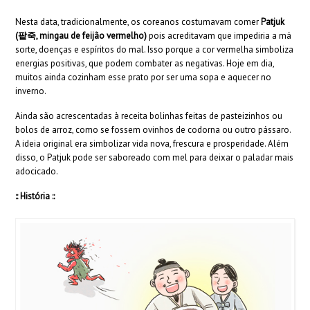
Nesta data, tradicionalmente, os coreanos costumavam comer
Patjuk
(팥죽, mingau de feijão vermelho)
pois acreditavam que impediria a má
sorte, doenças e espíritos do mal. Isso porque a cor vermelha simboliza
energias positivas, que podem combater as negativas. Hoje em dia,
muitos ainda cozinham esse prato por ser uma sopa e aquecer no
inverno.
Ainda são acrescentadas à receita bolinhas feitas de pasteizinhos ou
bolos de arroz, como se fossem ovinhos de codorna ou outro pássaro.
A ideia original era simbolizar vida nova, frescura e prosperidade. Além
disso, o Patjuk pode ser saboreado com mel para deixar o paladar mais
adocicado.
:: História ::