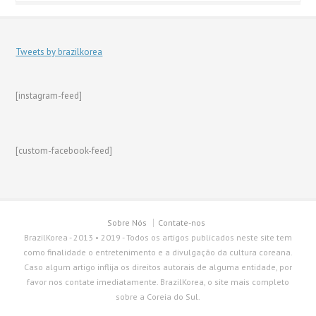
Tweets by brazilkorea
[instagram-feed]
[custom-facebook-feed]
Sobre Nós
Contate-nos
BrazilKorea - 2013 • 2019 - Todos os artigos publicados neste site tem
como finalidade o entretenimento e a divulgação da cultura coreana.
Caso algum artigo inflija os direitos autorais de alguma entidade, por
favor nos contate imediatamente. BrazilKorea, o site mais completo
sobre a Coreia do Sul.