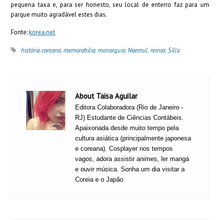
pequena taxa e, para ser honesto, seu local de enterro faz para um
parque muito agradável estes dias.
Fonte:
korea.net
história coreana
,
memorabilia
,
monarquia
,
Naemul
,
reinos
,
Silla
About Taisa Aguilar
Editora Colaboradora (Rio de Janeiro -
RJ) Estudante de Ciências Contábeis.
Apaixonada desde muito tempo pela
cultura asiática (principalmente japonesa
e coreana). Cosplayer nos tempos
vagos, adora assistir animes, ler mangá
e ouvir música. Sonha um dia visitar a
Coreia e o Japão