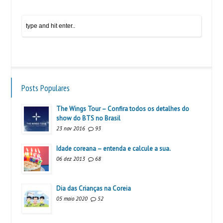
Posts Populares
The Wings Tour – Confira todos os detalhes do
show do BTS no Brasil
23 nov 2016
93
Idade coreana – entenda e calcule a sua.
06 dez 2013
68
Dia das Crianças na Coreia
05 maio 2020
52