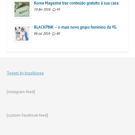
Korea Magazine traz conteúdo gratuito à sua casa
19 fev 2016
45
BLACKPINK – o mais novo grupo feminino da YG
06 jul 2016
40
Tweets by brazilkorea
[instagram-feed]
[custom-facebook-feed]