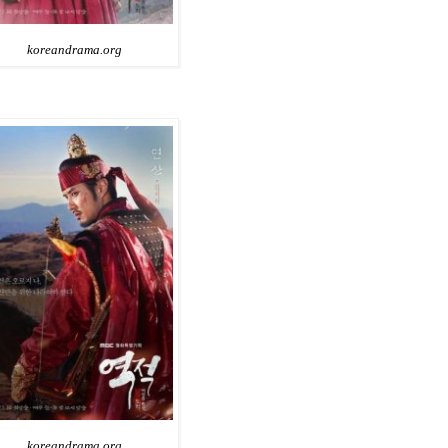
koreandrama.org
koreandrama.org