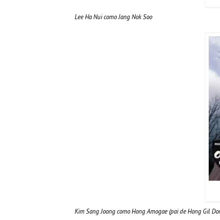
Lee Ha Nui como Jang Nok Soo
Kim Sang Joong como Hong Amogae (pai de Hong Gil Do