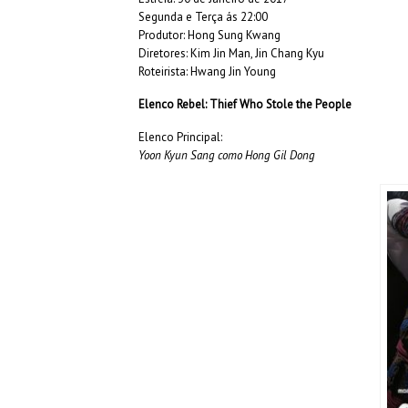
Segunda e Terça ás 22:00
Produtor: Hong Sung Kwang
Diretores: Kim Jin Man, Jin Chang Kyu
Roteirista: Hwang Jin Young
Elenco Rebel: Thief Who Stole the People
Elenco Principal:
Yoon Kyun Sang como Hong Gil Dong