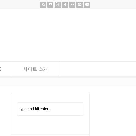
E
사이트 소개