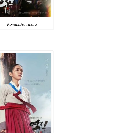
KoreanDrama.org