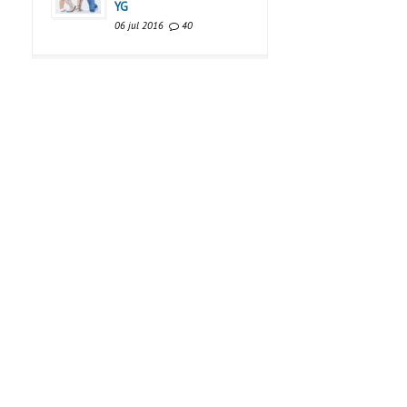
YG
06 jul 2016
40