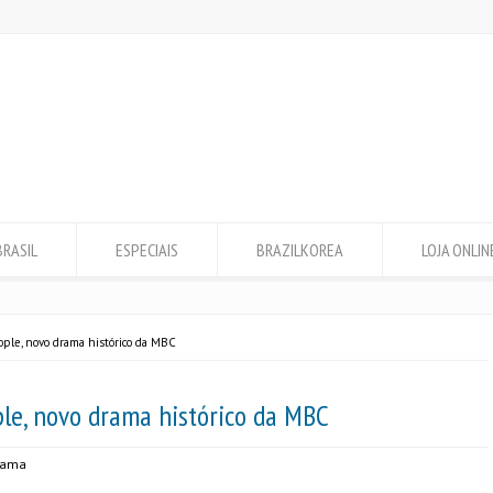
BRASIL
ESPECIAIS
BRAZILKOREA
LOJA ONLIN
ople, novo drama histórico da MBC
ple, novo drama histórico da MBC
rama