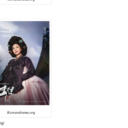
Koreandrama.org
ng)