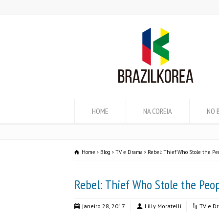
HOME
NA COREIA
NO 
Home
Blog
TV e Drama
Rebel: Thief Who Stole the Pe
Rebel: Thief Who Stole the Peo
janeiro 28, 2017
Lilly Moratelli
TV e D