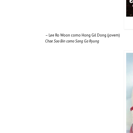
– Lee Ro Woon como Hong Gil Dong (jovem)
Chae Soo Bin como Song Ga Ryung