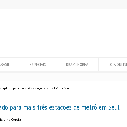
BRASIL
ESPECIAIS
BRAZILKOREA
LOJA ONLIN
é ampliado para mais três estações de metrô em Seul
iado para mais três estações de metrô em Seul
icia na Coreia