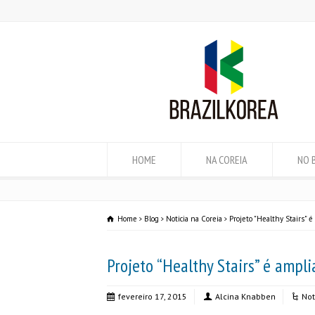
HOME
NA COREIA
NO 
Home
Blog
Noticia na Coreia
Projeto "Healthy Stairs" 
Projeto “Healthy Stairs” é ampl
fevereiro 17, 2015
Alcina Knabben
Not