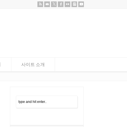
E
사이트 소개