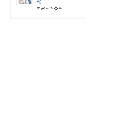
YG
06 jul 2016
40