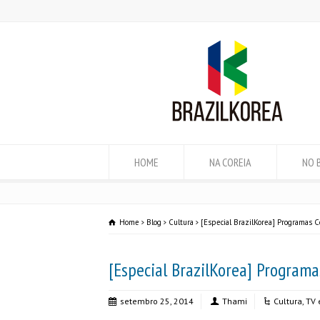
HOME
NA COREIA
NO 
Home
Blog
Cultura
[Especial BrazilKorea] Programas 
[Especial BrazilKorea] Program
setembro 25, 2014
Thami
Cultura
,
TV 