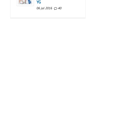
YG
06 jul 2016
40