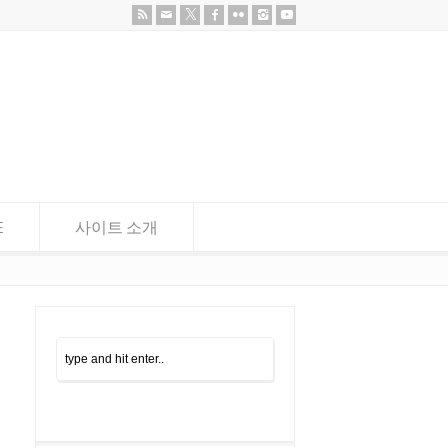
E
사이트 소개