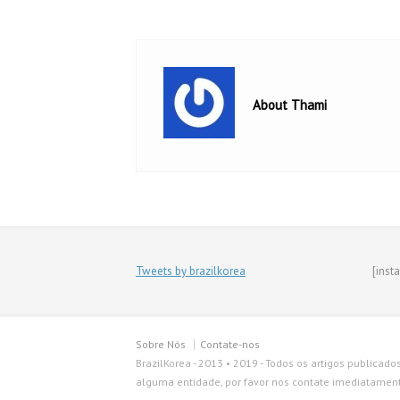
About Thami
Tweets by brazilkorea
[inst
Sobre Nós
Contate-nos
BrazilKorea - 2013 • 2019 - Todos os artigos publicado
alguma entidade, por favor nos contate imediatamente