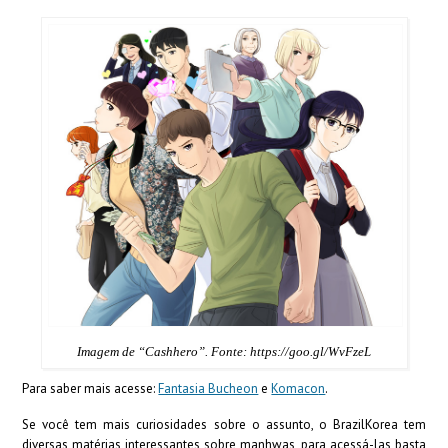
Imagem de “Cashhero”. Fonte: https://goo.gl/WvFzeL
Para saber mais acesse:
Fantasia Bucheon
e
Komaco
n
.
Se você tem mais curiosidades sobre o assunto, o BrazilKorea tem
diversas matérias interessantes sobre manhwas, para acessá-las basta