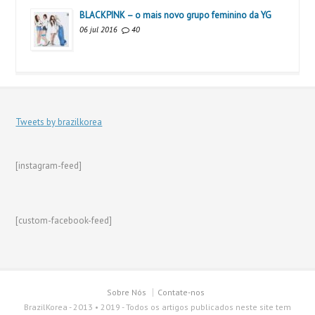
BLACKPINK – o mais novo grupo feminino da YG
06 jul 2016
40
Tweets by brazilkorea
[instagram-feed]
[custom-facebook-feed]
Sobre Nós
Contate-nos
BrazilKorea - 2013 • 2019 - Todos os artigos publicados neste site tem