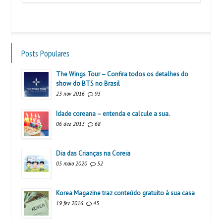
Posts Populares
The Wings Tour – Confira todos os detalhes do
show do BTS no Brasil
23 nov 2016
93
Idade coreana – entenda e calcule a sua.
06 dez 2013
68
Dia das Crianças na Coreia
05 maio 2020
52
Korea Magazine traz conteúdo gratuito à sua casa
19 fev 2016
45