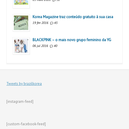
Korea Magazine traz conteúdo gratuito à sua casa
19 fev 2016
45
BLACKPINK – o mais novo grupo feminino da YG
06 jul 2016
40
Tweets by brazilkorea
[instagram-feed]
[custom-facebook-feed]