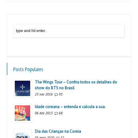
Posts Populares
The Wings Tour – Confira todos os detalhes do
show do BTS no Brasil
23 nov 2016
93
Idade coreana – entenda e calcule a sua.
06 dez 2013
68
Dia das Crianças na Coreia
05 maio 2020
52