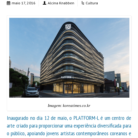
maio 17, 2016
Alcina Knabben
Cultura
Imagem: koreatimes.co.kr
Inaugurado no dia 12 de maio, o PLATFORM-L é um centro de
arte criado para proporcionar uma experiência diversificada para
o público, apoiando jovens artistas contemporâneos coreanos e