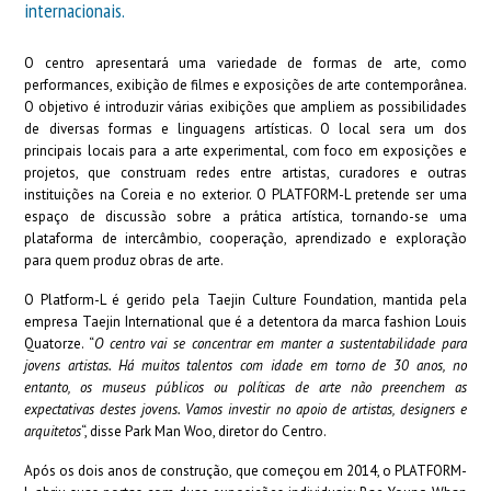
internacionais.
O centro apresentará uma variedade de formas de arte, como
performances, exibição de filmes e exposições de arte contemporânea.
O objetivo é introduzir várias exibições que ampliem as possibilidades
de diversas formas e linguagens artísticas. O local sera um dos
principais locais para a arte experimental, com foco em exposições e
projetos, que construam redes entre artistas, curadores e outras
instituições na Coreia e no exterior. O PLATFORM-L
pretende ser uma
espaço de discussão sobre a prática artística, tornando-se uma
plataforma de intercâmbio, cooperação, aprendizado e exploração
para quem produz obras de arte.
O Platform-L é gerido pela Taejin Culture Foundation, mantida pela
empresa Taejin International que é a detentora da marca fashion Louis
Quatorze. “
O centro vai se concentrar em manter a sustentabilidade para
jovens artistas. Há muitos talentos com idade em torno de 30 anos, no
entanto, os museus públicos ou políticas de arte não preenchem as
expectativas destes jovens. Vamos investir no apoio de artistas, designers e
arquitetos
“, disse Park Man Woo, diretor do Centro.
Após os dois anos de construção, que começou em 2014, o PLATFORM-