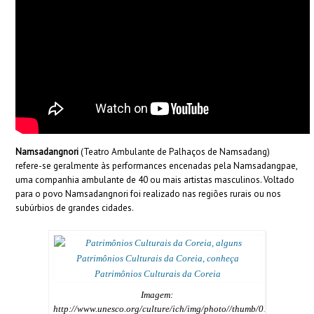
Namsadangnori
(Teatro Ambulante de Palhaços de Namsadang)
refere-se geralmente às performances encenadas pela Namsadangpae,
uma companhia ambulante de 40 ou mais artistas masculinos. Voltado
para o povo Namsadangnori foi realizado nas regiões rurais ou nos
subúrbios de grandes cidades.
Imagem:
http://www.unesco.org/culture/ich/img/photo//thumb/01524-