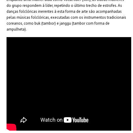
do grupo respondem à líder, repetindo o último trecho de estrofes. As
danças folclóricas inerentes à esta forma de arte são acompanhadas
pelas músicas folclóricas, executadas com os instrumentos tradicionais
coreanos, como buk (tambor) e janggu (tambor com forma de
ampulheta).