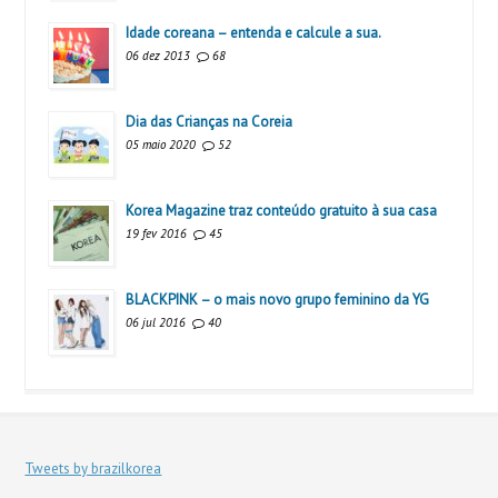
Idade coreana – entenda e calcule a sua.
06 dez 2013
68
Dia das Crianças na Coreia
05 maio 2020
52
Korea Magazine traz conteúdo gratuito à sua casa
19 fev 2016
45
BLACKPINK – o mais novo grupo feminino da YG
06 jul 2016
40
Tweets by brazilkorea