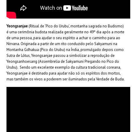
Yeongsanjae
(Ritual de ‘Pico do Urubu’, montanha sagrada no Budismo)
é uma cerimônia budista realizada geralmente no 49º dia após a morte
de uma pessoa, para ajudar o seu espírito a achar o caminho para ao
Nirvana. Originada a partir de um rito conduzido pelo Sakyamuni na
Montanha Gdhakua (Pico do Urubu) na Índia, promulgado depois como
Sutra de Lótus, Yeongsanjae passou a simbolizar a reprodução de
Yeongsanhoesang (Assembrelia de Sakyamuni Pregando no Pico do
Urubu). Sendo um excelente exemplo da cultura tradicional coreana,
Yeongsanjae é destinado para ajudar não só os espíritos dos mortos,
mas também os vivos a poderem ser iluminados pela Verdade de Buda.