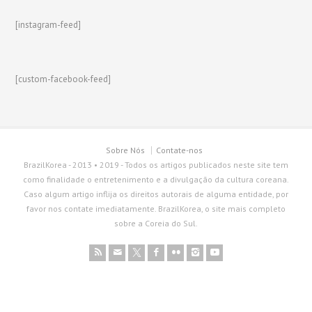
[instagram-feed]
[custom-facebook-feed]
Sobre Nós
Contate-nos
BrazilKorea - 2013 • 2019 - Todos os artigos publicados neste site tem
como finalidade o entretenimento e a divulgação da cultura coreana.
Caso algum artigo inflija os direitos autorais de alguma entidade, por
favor nos contate imediatamente. BrazilKorea, o site mais completo
sobre a Coreia do Sul.