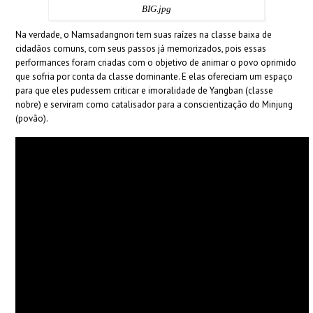
BIG.jpg
Na verdade, o Namsadangnori tem suas raízes na classe baixa de
cidadãos comuns, com seus passos já memorizados, pois essas
performances foram criadas com o objetivo de animar o povo oprimido
que sofria por conta da classe dominante. E elas ofereciam um espaço
para que eles pudessem criticar e imoralidade de Yangban (classe
nobre) e serviram como catalisador para a conscientização do Minjung
(povão).