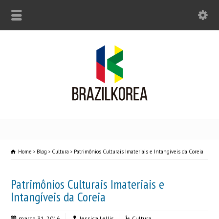
Home
Blog
Cultura
Patrimônios Culturais Imateriais e Intangíveis da Coreia
Patrimônios Culturais Imateriais e
Intangíveis da Coreia
março 31, 2016
Jessica Lellis
Cultura