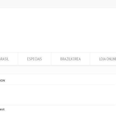
BRASIL
ESPECIAIS
BRAZILKOREA
LOJA ONLIN
TION
asil