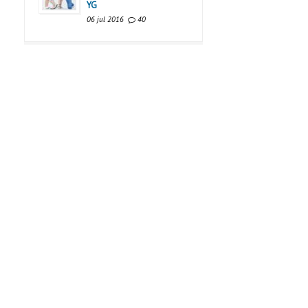
YG
06 jul 2016
40