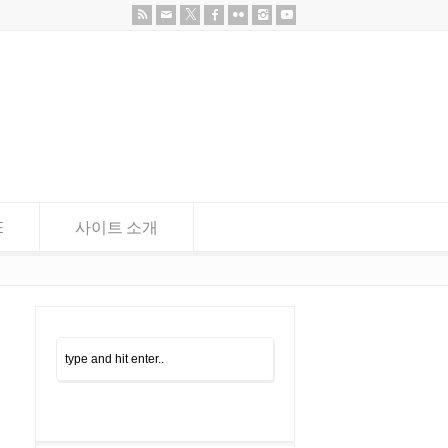
E
사이트 소개