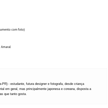
ocumento com foto)
l Amaral
a-PR) - estudante, futura designer e fotografa, desde criança
ental em geral, mas principalmente japonesa e coreana, disposta a
ras que tanto gosta.