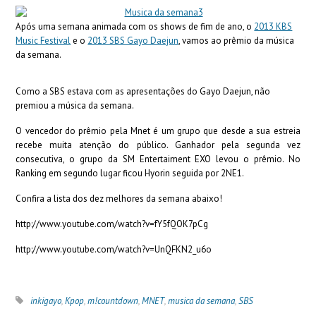
Após uma semana animada com os shows de fim de ano, o
2013 KBS
Music Festival
e o
2013 SBS Gayo Daejun
, vamos ao prêmio da música
da semana.
Como a SBS estava com as apresentações do Gayo Daejun, não
premiou a música da semana.
O vencedor do prêmio pela Mnet é um grupo que desde a sua estreia
recebe muita atenção do público. Ganhador pela segunda vez
consecutiva, o grupo da SM Entertaiment EXO levou o prêmio. No
Ranking em segundo lugar ficou Hyorin seguida por 2NE1.
Confira a lista dos dez melhores da semana abaixo!
http://www.youtube.com/watch?v=fY5fQOK7pCg
http://www.youtube.com/watch?v=UnQFKN2_u6o
inkigayo
,
Kpop
,
m!countdown
,
MNET
,
musica da semana
,
SBS