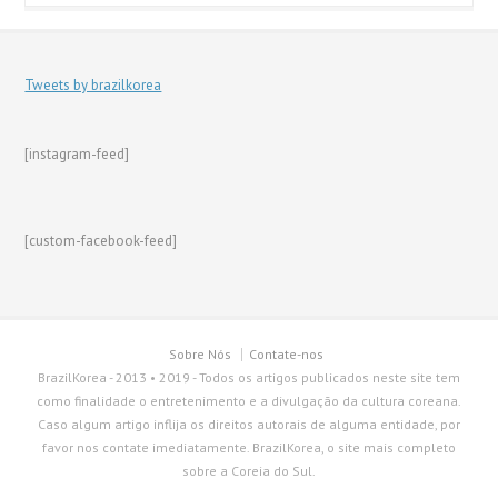
Tweets by brazilkorea
[instagram-feed]
[custom-facebook-feed]
Sobre Nós
Contate-nos
BrazilKorea - 2013 • 2019 - Todos os artigos publicados neste site tem
como finalidade o entretenimento e a divulgação da cultura coreana.
Caso algum artigo inflija os direitos autorais de alguma entidade, por
favor nos contate imediatamente. BrazilKorea, o site mais completo
sobre a Coreia do Sul.