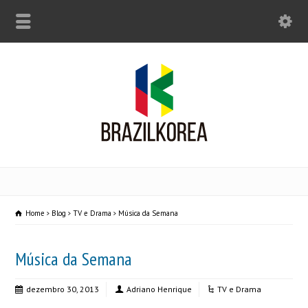
Home
Blog
TV e Drama
Música da Semana
Música da Semana
dezembro 30, 2013
Adriano Henrique
TV e Drama