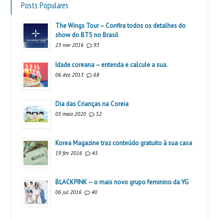
Posts Populares
The Wings Tour – Confira todos os detalhes do
show do BTS no Brasil
23 nov 2016
93
Idade coreana – entenda e calcule a sua.
06 dez 2013
68
Dia das Crianças na Coreia
05 maio 2020
52
Korea Magazine traz conteúdo gratuito à sua casa
19 fev 2016
45
BLACKPINK – o mais novo grupo feminino da YG
06 jul 2016
40