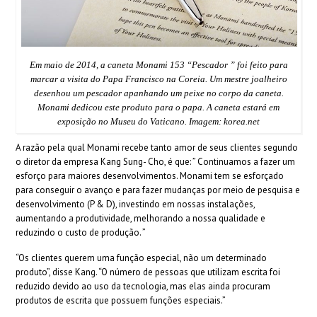
Em maio de 2014, a caneta Monami 153 “Pescador ” foi feito para
marcar a visita do Papa Francisco na Coreia. Um mestre joalheiro
desenhou um pescador apanhando um peixe no corpo da caneta.
Monami dedicou este produto para o papa. A caneta estará em
exposição no Museu do Vaticano. Imagem: korea.net
A razão pela qual Monami recebe tanto amor de seus clientes segundo
o diretor da empresa Kang Sung- Cho, é que: ” Continuamos a fazer um
esforço para maiores desenvolvimentos. Monami tem se esforçado
para conseguir o avanço e para fazer mudanças por meio de pesquisa e
desenvolvimento (P & D), investindo em nossas instalações,
aumentando a produtividade, melhorando a nossa qualidade e
reduzindo o custo de produção. ”
“Os clientes querem uma função especial, não um determinado
produto”, disse Kang. “O número de pessoas que utilizam escrita foi
reduzido devido ao uso da tecnologia, mas elas ainda procuram
produtos de escrita que possuem funções especiais.”