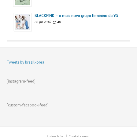
BLACKPINK – o mais novo grupo feminino da YG
06 jul 2016
40
Tweets by brazilkorea
[instagram-feed]
[custom-facebook-feed]
Sobre Nós
Contate-nos