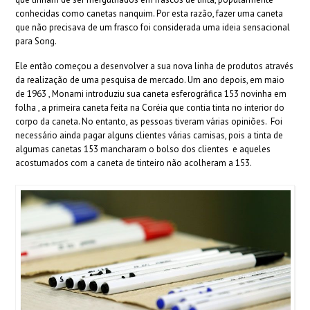
conhecidas como canetas nanquim. Por esta razão, fazer uma caneta
que não precisava de um frasco foi considerada uma ideia sensacional
para Song.
Ele então começou a desenvolver a sua nova linha de produtos através
da realização de uma pesquisa de mercado. Um ano depois, em maio
de 1963 , Monami introduziu sua caneta esferográfica 153 novinha em
folha , a primeira caneta feita na Coréia que contia tinta no interior do
corpo da caneta. No entanto, as pessoas tiveram várias opiniões. Foi
necessário ainda pagar alguns clientes várias camisas, pois a tinta de
algumas canetas 153 mancharam o bolso dos clientes e aqueles
acostumados com a caneta de tinteiro não acolheram a 153.