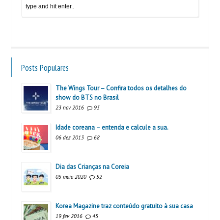
Posts Populares
The Wings Tour – Confira todos os detalhes do
show do BTS no Brasil
23 nov 2016
93
Idade coreana – entenda e calcule a sua.
06 dez 2013
68
Dia das Crianças na Coreia
05 maio 2020
52
Korea Magazine traz conteúdo gratuito à sua casa
19 fev 2016
45