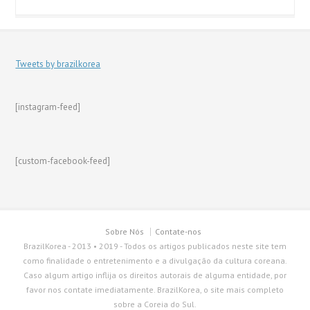
Tweets by brazilkorea
[instagram-feed]
[custom-facebook-feed]
Sobre Nós
Contate-nos
BrazilKorea - 2013 • 2019 - Todos os artigos publicados neste site tem
como finalidade o entretenimento e a divulgação da cultura coreana.
Caso algum artigo inflija os direitos autorais de alguma entidade, por
favor nos contate imediatamente. BrazilKorea, o site mais completo
sobre a Coreia do Sul.