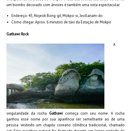
um biombo decorado com árvores é também uma vista espectacular.
Endereço: 45, Nojeok Bong-gil, Mokpo-si, Jeollanam-do
Como chegar: Aprox. 6 minutos de táxi da Estação de Mokpo
Gatbawi Rock
A
singularidade da rocha
Gatbawi
começa com seu nome. A rocha
ganhou esse nome por sua aparência ser semelhante ao de uma
pessoa vestindo um chapéu coreano cilíndrica tradicional, chamado
gat. Esta escultura natural foi formado durante um longo período de