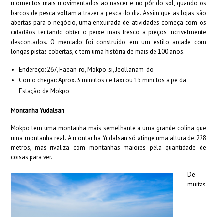
momentos mais movimentados ao nascer e no pôr do sol, quando os
barcos de pesca voltam a trazer a pesca do dia. Assim que as lojas são
abertas para o negócio, uma enxurrada de atividades começa com os
cidadãos tentando obter o peixe mais fresco a preços incrivelmente
descontados. O mercado foi construído em um estilo arcade com
longas pistas cobertas, e tem uma história de mais de 100 anos.
Endereço: 267, Haean-ro, Mokpo-si, Jeollanam-do
Como chegar: Aprox. 3 minutos de táxi ou 15 minutos a pé da
Estação de Mokpo
Montanha
Yudalsan
Mokpo tem uma montanha mais semelhante a uma grande colina que
uma montanha real. A montanha Yudalsan só atinge uma altura de 228
metros, mas rivaliza com montanhas maiores pela quantidade de
coisas para ver.
De
muitas