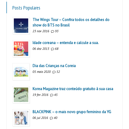
Posts Populares
The Wings Tour – Confira todos os detalhes do
show do BTS no Brasil
23 nov 2016
93
Idade coreana – entenda e calcule a sua.
06 dez 2013
68
Dia das Crianças na Coreia
05 maio 2020
52
Korea Magazine traz conteúdo gratuito à sua casa
19 fev 2016
45
BLACKPINK – o mais novo grupo feminino da YG
06 jul 2016
40