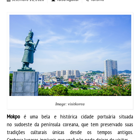
Image: visitkorea
Mokpo
é uma bela e histórica cidade portuária situada
no sudoeste da península coreana, que tem preservado suas
tradições culturais únicas desde os tempos antigos.
Conheça lugares incríveis que você não pode deixar de visitar.