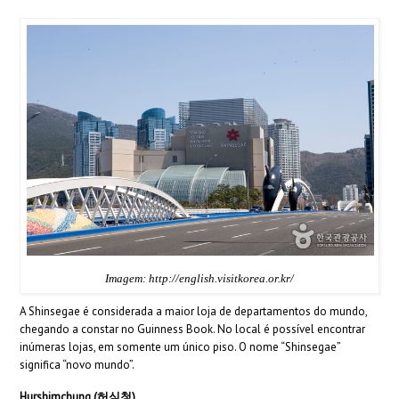
Imagem: http://english.visitkorea.or.kr/
A Shinsegae é considerada a maior loja de departamentos do mundo,
chegando a constar no Guinness Book. No local é possível encontrar
inúmeras lojas, em somente um único piso. O nome “Shinsegae”
significa “novo mundo”.
Hurshimchung (허심청)