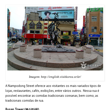
Imagem: http://english.visitkorea.or.kr/
A Nampodong Street oferece aos visitantes os mais variados tipos de
lojas, restaurantes, cafés, exibições, entre vários outros. Nessa rua é
possível encontrar as comidas tradicionais coreanas, bem como, as
tradicionais comidas de rua.
Busan Tower (부산타워)