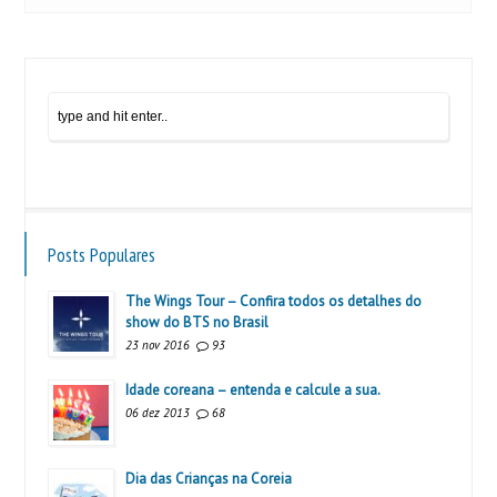
Posts Populares
The Wings Tour – Confira todos os detalhes do
show do BTS no Brasil
23 nov 2016
93
Idade coreana – entenda e calcule a sua.
06 dez 2013
68
Dia das Crianças na Coreia