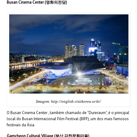
Busan Cinema Center (영화의전당)
Imagem: http://english.visitkorea.or.kr/
O Busan Cinema Center , também chamado de “Dureraum”, é o principal
local do Busan Internacional Film Festival (BIFF), um dos mais famosos
festivais da Ásia.
Gamcheon Cultural Village (부산 감천문화마을)