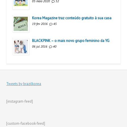
05 maio 2020
52
Korea Magazine traz conteúdo gratuito à sua casa
19 fev 2016
45
BLACKPINK – o mais novo grupo feminino da YG
06 jul 2016
40
Tweets by brazilkorea
[instagram-feed]
[custom-facebook-feed]