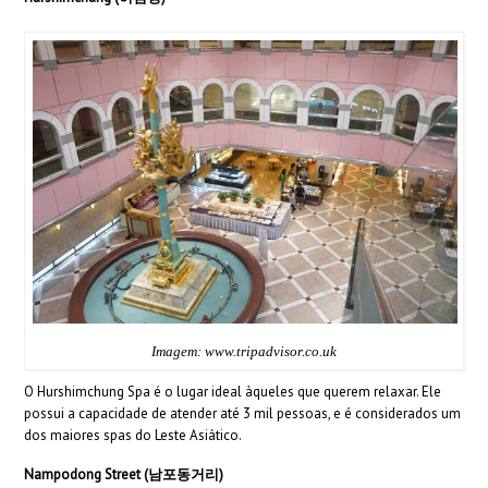
Imagem: www.tripadvisor.co.uk
O Hurshimchung Spa é o lugar ideal àqueles que querem relaxar. Ele
possui a capacidade de atender até 3 mil pessoas, e é considerados um
dos maiores spas do Leste Asiático.
Nampodong Street (남포동거리)