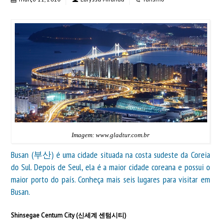
Imagem: www.gladtur.com.br
Busan (부산) é uma cidade situada na costa sudeste da Coreia
do Sul. Depois de Seul, ela é a maior cidade coreana e possui o
maior porto do país. Conheça mais seis lugares para visitar em
Busan.
Shinsegae Centum City (신세계 센텀시티)