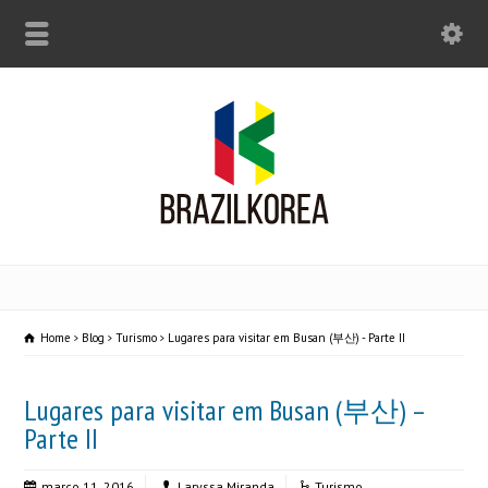
Home
Blog
Turismo
Lugares para visitar em Busan (부산) - Parte II
Lugares para visitar em Busan (부산) –
Parte II
março 11, 2016
Laryssa Miranda
Turismo