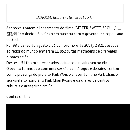
IMAGEM: http://english.seoul.go.kr/
Aconteceu ontem o lançamento do filme “BITTER, SWEET, SEOUL’ / ‘고
진감래” do diretor Park Chan em parceria com o governo metropolitano
de Seul.
Por 98 dias (20 de agosto a 25 de novembro de 2013), 2.821 pessoas
ao redor do mundo enviaram 11.852 curtas metragens de diferentes
olhares de Seul.
Destes, 154 foram selecionados, editados e resultaram no filme.
O evento foi iniciado com uma sessão de diálogos e debates, contou
com a presença do prefeito Park Won, o diretor do filme Park Chan, o
vice-prefeito honorário Park Chan Kyong e os chefes de centros
culturais estrangeiros em Seul.
Confira o filme: