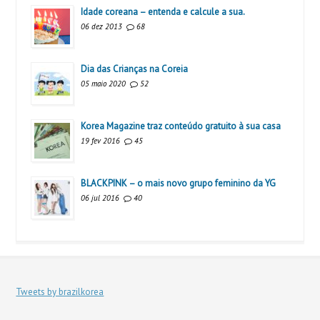
Idade coreana – entenda e calcule a sua.
06 dez 2013
68
Dia das Crianças na Coreia
05 maio 2020
52
Korea Magazine traz conteúdo gratuito à sua casa
19 fev 2016
45
BLACKPINK – o mais novo grupo feminino da YG
06 jul 2016
40
Tweets by brazilkorea