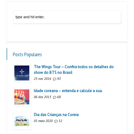
Posts Populares
The Wings Tour – Confira todos os detalhes do
show do BTS no Brasil
23 nov 2016
93
Idade coreana – entenda e calcule a sua.
06 dez 2013
68
Dia das Crianças na Coreia
05 maio 2020
52