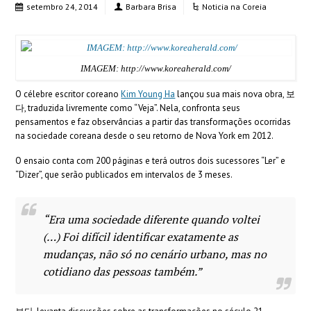
setembro 24, 2014
Barbara Brisa
Noticia na Coreia
IMAGEM: http://www.koreaherald.com/
O célebre escritor coreano
Kim Young Ha
lançou sua mais nova obra, 보
다, traduzida livremente como “Veja”.
Nela, confronta seus
pensamentos e faz observâncias a partir das transformações ocorridas
na sociedade coreana desde o seu retorno de Nova York em 2012.
O ensaio conta com 200 páginas e terá outros dois sucessores “Ler” e
“Dizer”, que serão publicados em intervalos de 3 meses.
“Era uma sociedade diferente quando voltei
(…) Foi difícil identificar exatamente as
mudanças, não só no cenário urbano, mas no
cotidiano das pessoas também.”