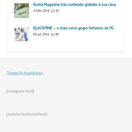
Korea Magazine traz conteúdo gratuito à sua casa
19 fev 2016
45
BLACKPINK – o mais novo grupo feminino da YG
06 jul 2016
40
Tweets by brazilkorea
[instagram-feed]
[custom-facebook-feed]