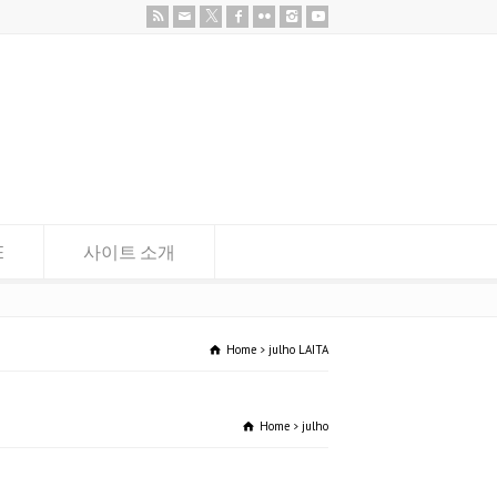
E
사이트 소개
Home
julho LAITA
Home
julho LAITA