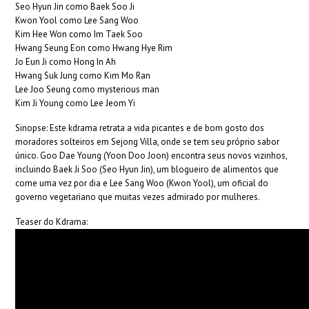
Seo Hyun Jin como Baek Soo Ji
Kwon Yool como Lee Sang Woo
Kim Hee Won como Im Taek Soo
Hwang Seung Eon como Hwang Hye Rim
Jo Eun Ji como Hong In Ah
Hwang Suk Jung como Kim Mo Ran
Lee Joo Seung como mysterious man
Kim Ji Young como Lee Jeom Yi
Sinopse: Este kdrama retrata a vida picantes e de bom gosto dos
moradores solteiros em Sejong Villa, onde se tem seu próprio sabor
único. Goo Dae Young (Yoon Doo Joon) encontra seus novos vizinhos,
incluindo Baek Ji Soo (Seo Hyun Jin), um blogueiro de alimentos que
come uma vez por dia e Lee Sang Woo (Kwon Yool), um oficial do
governo vegetariano que muitas vezes admirado por mulheres.
Teaser do Kdrama: