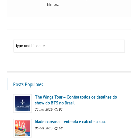
filmes.
Posts Populares
The Wings Tour – Confira todos os detalhes do
show do BTS no Brasil
23 nov 2016
93
Idade coreana – entenda e calcule a sua.
06 dez 2013
68