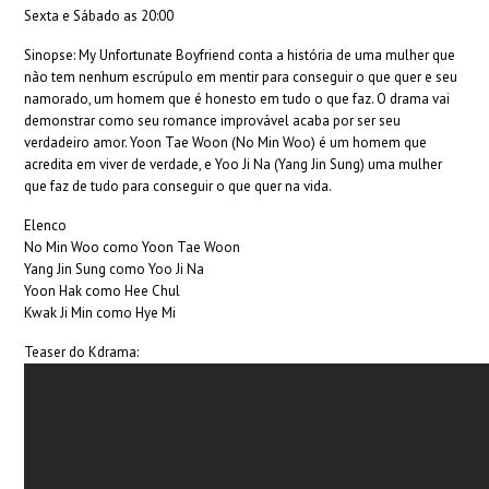
Sexta e Sábado as 20:00
Sinopse: My Unfortunate Boyfriend conta a história de uma mulher que
não tem nenhum escrúpulo em mentir para conseguir o que quer e seu
namorado, um homem que é honesto em tudo o que faz. O drama vai
demonstrar como seu romance improvável acaba por ser seu
verdadeiro amor. Yoon Tae Woon (No Min Woo) é um homem que
acredita em viver de verdade, e Yoo Ji Na (Yang Jin Sung) uma mulher
que faz de tudo para conseguir o que quer na vida.
Elenco
No Min Woo como Yoon Tae Woon
Yang Jin Sung como Yoo Ji Na
Yoon Hak como Hee Chul
Kwak Ji Min como Hye Mi
Teaser do Kdrama: