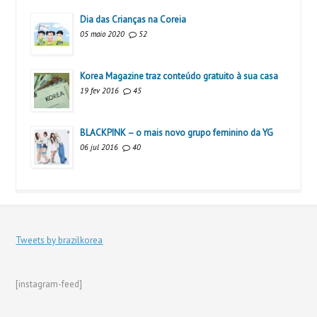
Dia das Crianças na Coreia
05 maio 2020
52
Korea Magazine traz conteúdo gratuito à sua casa
19 fev 2016
45
BLACKPINK – o mais novo grupo feminino da YG
06 jul 2016
40
Tweets by brazilkorea
[instagram-feed]