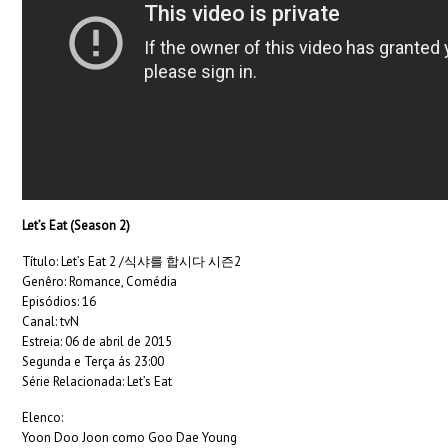
Let’s Eat (Season 2)
Título: Let’s Eat 2 /식샤를 합시다 시즌2
Genêro: Romance, Comédia
Episódios: 16
Canal: tvN
Estreia: 06 de abril de 2015
Segunda e Terça ás 23:00
Série Relacionada: Let’s Eat
Elenco:
Yoon Doo Joon como Goo Dae Young