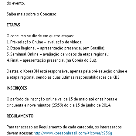
do evento.
Saiba mais sobre o Concurso:
ETAPAS
O concurso se divide em quatro etapas:
1. Pré-seleção Online – avaliação de vídeos;
2. Etapa Regional – apresentação presencial (em Brasília);
3. Semifinal Online – avaliação de vídeos da etapa regional;
4. Final – apresentação presencial (na Coreia do Sul).
Destas, o KoreaON está responsável apenas pela pré-seleção online e
a etapa regional, sendo as duas últimas responsabilidades da KBS.
INSCRIÇÕES
O período de inscrição online vai de 15 de maio até onze horas e
cinquenta e nove minutos (23:59) do dia 15 de junho de 2014.
REGULAMENTO
Para ter acesso ao Regulamento de cada categoria, os interessados
devem acessar:
http://www.koreaonbrazil.com/#!cover/c236g