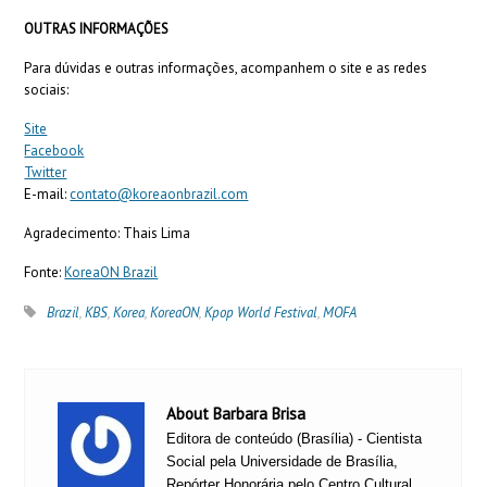
OUTRAS INFORMAÇÕES
Para dúvidas e outras informações, acompanhem o site e as redes
sociais:
Site
Facebook
Twitter
E-mail:
contato@koreaonbrazil.com
Agradecimento: Thais Lima
Fonte:
KoreaON Brazil
Brazil
,
KBS
,
Korea
,
KoreaON
,
Kpop World Festival
,
MOFA
About Barbara Brisa
Editora de conteúdo (Brasília) - Cientista
Social pela Universidade de Brasília,
Repórter Honorária pelo Centro Cultural