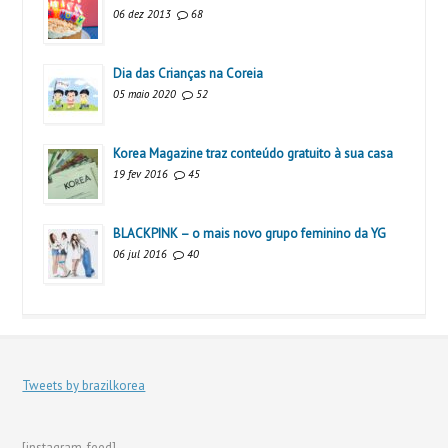
06 dez 2013
68
Dia das Crianças na Coreia
05 maio 2020
52
Korea Magazine traz conteúdo gratuito à sua casa
19 fev 2016
45
BLACKPINK – o mais novo grupo feminino da YG
06 jul 2016
40
Tweets by brazilkorea
[instagram-feed]