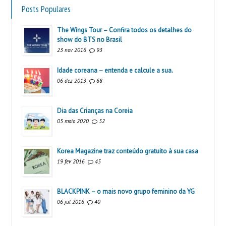
Posts Populares
The Wings Tour – Confira todos os detalhes do
show do BTS no Brasil
23 nov 2016
93
Idade coreana – entenda e calcule a sua.
06 dez 2013
68
Dia das Crianças na Coreia
05 maio 2020
52
Korea Magazine traz conteúdo gratuito à sua casa
19 fev 2016
45
BLACKPINK – o mais novo grupo feminino da YG
06 jul 2016
40