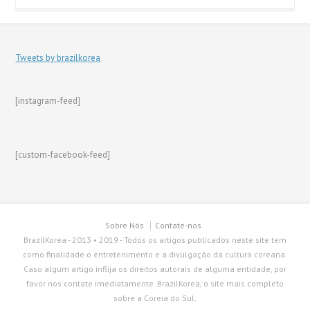
Tweets by brazilkorea
[instagram-feed]
[custom-facebook-feed]
Sobre Nós
Contate-nos
BrazilKorea - 2013 • 2019 - Todos os artigos publicados neste site tem
como finalidade o entretenimento e a divulgação da cultura coreana.
Caso algum artigo inflija os direitos autorais de alguma entidade, por
favor nos contate imediatamente. BrazilKorea, o site mais completo
sobre a Coreia do Sul.