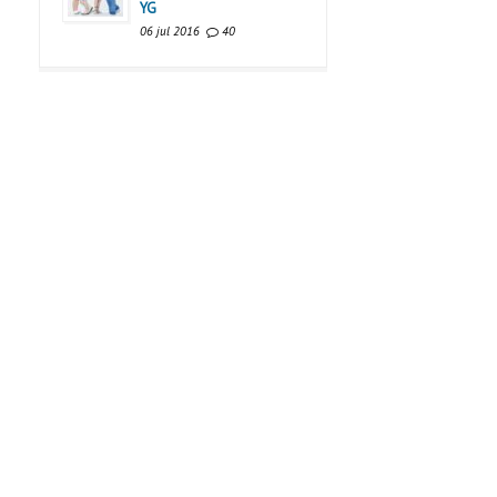
YG
06 jul 2016
40