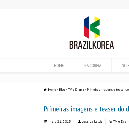
HOME
NA COREIA
NO 
Home
Blog
TV e Drama
Primeiras imagens e teaser do
Primeiras imagens e teaser do d
maio 21, 2013
Jessica Lellis
TV e Dra