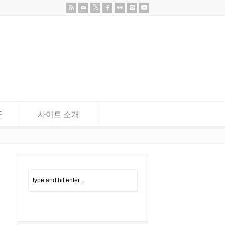
E
사이트 소개