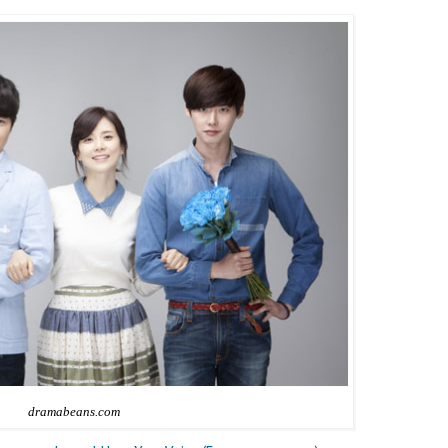
dramabeans.com