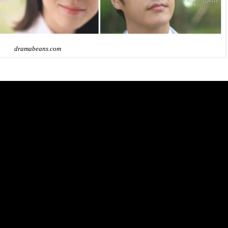
dramabeans.com