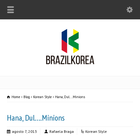
Home
Blog
Korean Style
Hana, Dul....Minions
Hana, Dul….Minions
agosto 7, 2013
Rafaela Braga
Korean Style