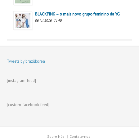
BLACKPINK – o mais novo grupo feminino da YG
06 jul 2016
40
Tweets by brazilkorea
[instagram-feed]
[custom-facebook-feed]
Sobre Nós
Contate-nos