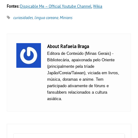
Fontes:
Dispicable Me – Official Youtube Channel
,
Wikia
curiosidades
,
lingua coreana
,
Minions
About Rafaela Braga
Editora de Conteúdo (Minas Gerais) -
Bibliotecária, apaixonada pelo Oriente
(principalmente pela tríade
Japão/Coreia/Taiwan), viciada em livros,
música, doramas e anime. Tem
participado ativamente de fóruns e
fansubbers relacionados a cultura
asiática.