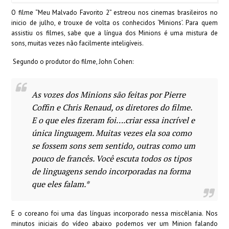
O filme “Meu Malvado Favorito 2” estreou nos cinemas brasileiros no
inicio de julho, e trouxe de volta os conhecidos ‘Minions’. Para quem
assistiu os filmes, sabe que a língua dos Minions é uma mistura de
sons, muitas vezes não facilmente inteligíveis.
Segundo o produtor do filme, John Cohen:
As vozes dos Minions são feitas por Pierre
Coffin e Chris Renaud, os diretores do filme.
E o que eles fizeram foi….criar essa incrível e
única linguagem. Muitas vezes ela soa como
se fossem sons sem sentido, outras como um
pouco de francês. Você escuta todos os tipos
de linguagens sendo incorporadas na forma
que eles falam.*
E o coreano foi uma das línguas incorporado nessa miscêlania. Nos
minutos iniciais do vídeo abaixo podemos ver um Minion falando