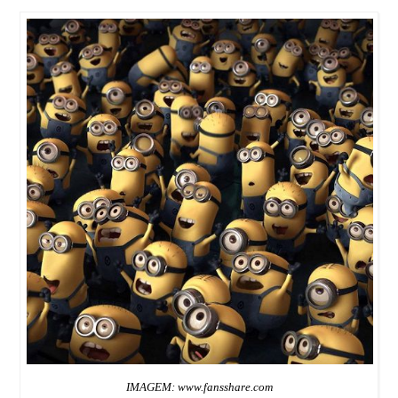
IMAGEM: www.fansshare.com