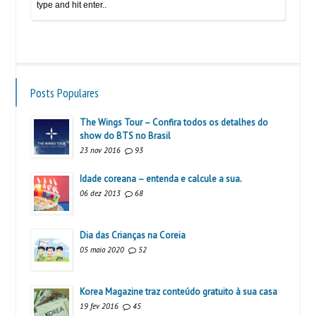
Posts Populares
The Wings Tour – Confira todos os detalhes do
show do BTS no Brasil
23 nov 2016
93
Idade coreana – entenda e calcule a sua.
06 dez 2013
68
Dia das Crianças na Coreia
05 maio 2020
52
Korea Magazine traz conteúdo gratuito à sua casa
19 fev 2016
45