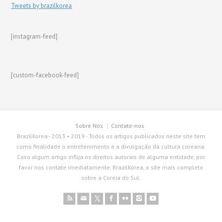
Tweets by brazilkorea
[instagram-feed]
[custom-facebook-feed]
Sobre Nós
Contate-nos
BrazilKorea - 2013 • 2019 - Todos os artigos publicados neste site tem
como finalidade o entretenimento e a divulgação da cultura coreana.
Caso algum artigo inflija os direitos autorais de alguma entidade, por
favor nos contate imediatamente. BrazilKorea, o site mais completo
sobre a Coreia do Sul.