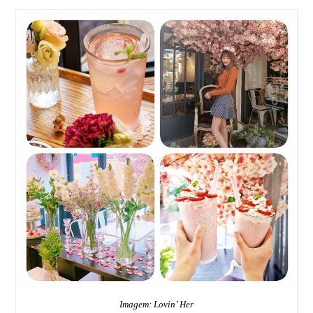
Imagem: Lovin’ Her