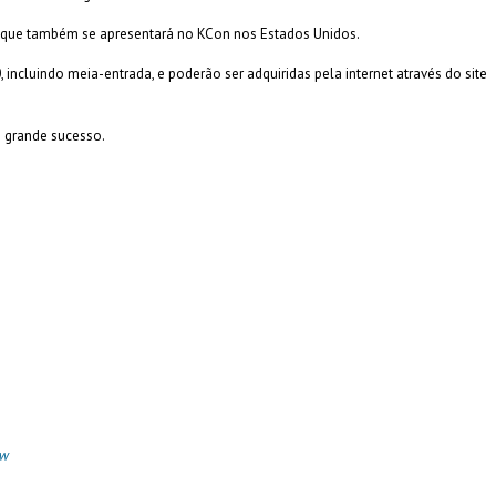
a, que também se apresentará no KCon nos Estados Unidos.
incluindo meia-entrada, e poderão ser adquiridas pela internet através do site
m grande sucesso.
ow