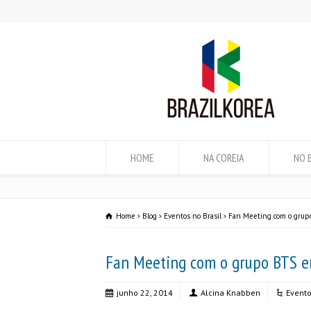
HOME
NA COREIA
NO 
Home
Blog
Eventos no Brasil
Fan Meeting com o grup
Fan Meeting com o grupo BTS e
junho 22, 2014
Alcina Knabben
Evento