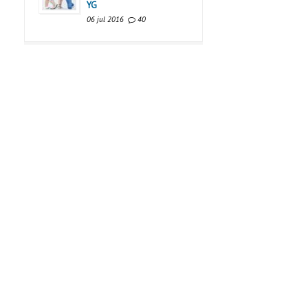
YG
06 jul 2016
40