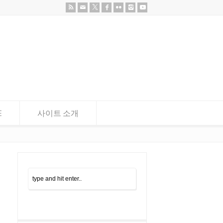
E
사이트 소개