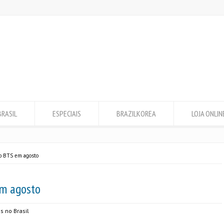
BRASIL
ESPECIAIS
BRAZILKOREA
LOJA ONLIN
o BTS em agosto
m agosto
s no Brasil