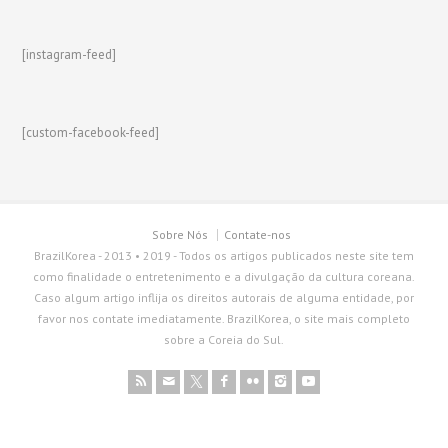
[instagram-feed]
[custom-facebook-feed]
Sobre Nós
Contate-nos
BrazilKorea - 2013 • 2019 - Todos os artigos publicados neste site tem
como finalidade o entretenimento e a divulgação da cultura coreana.
Caso algum artigo inflija os direitos autorais de alguma entidade, por
favor nos contate imediatamente. BrazilKorea, o site mais completo
sobre a Coreia do Sul.