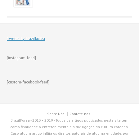
Tweets by brazilkorea
[instagram-feed]
[custom-facebook-feed]
Sobre Nós
Contate-nos
BrazilKorea - 2013 • 2019 - Todos os artigos publicados neste site tem
como finalidade o entretenimento e a divulgação da cultura coreana.
Caso algum artigo inflija os direitos autorais de alguma entidade, por