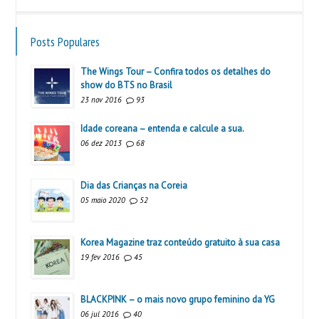
Posts Populares
The Wings Tour – Confira todos os detalhes do
show do BTS no Brasil
23 nov 2016
93
Idade coreana – entenda e calcule a sua.
06 dez 2013
68
Dia das Crianças na Coreia
05 maio 2020
52
Korea Magazine traz conteúdo gratuito à sua casa
19 fev 2016
45
BLACKPINK – o mais novo grupo feminino da YG
06 jul 2016
40