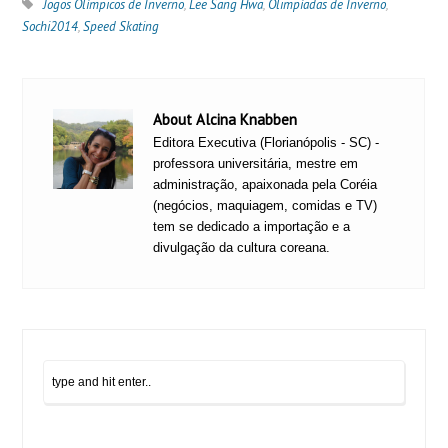
Jogos Olímpicos de Inverno
,
Lee Sang Hwa
,
Olimpíadas de Inverno
,
Sochi2014
,
Speed Skating
About Alcina Knabben
Editora Executiva (Florianópolis - SC) -
professora universitária, mestre em
administração, apaixonada pela Coréia
(negócios, maquiagem, comidas e TV)
tem se dedicado a importação e a
divulgação da cultura coreana.