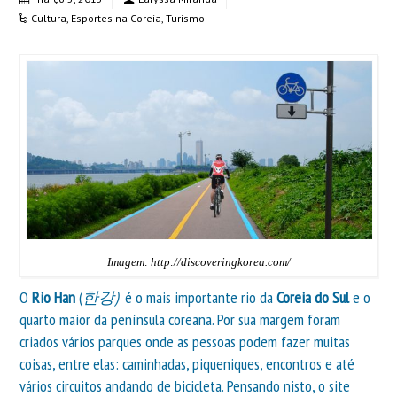
Cultura
,
Esportes na Coreia
,
Turismo
Imagem: http://discoveringkorea.com/
O
Rio Han
(
한강)
é o mais importante rio da
Coreia do Sul
e o
quarto maior da península coreana. Por sua margem foram
criados vários parques onde as pessoas podem fazer muitas
coisas, entre elas: caminhadas, piqueniques, encontros e até
vários circuitos andando de bicicleta. Pensando nisto, o site