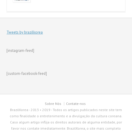
Tweets by brazilkorea
[instagram-feed]
[custom-facebook-feed]
Sobre Nós
Contate-nos
BrazilKorea - 2013 • 2019 - Todos os artigos publicados neste site tem
como finalidade o entretenimento e a divulgação da cultura coreana.
Caso algum artigo inflija os direitos autorais de alguma entidade, por
favor nos contate imediatamente. BrazilKorea, o site mais completo