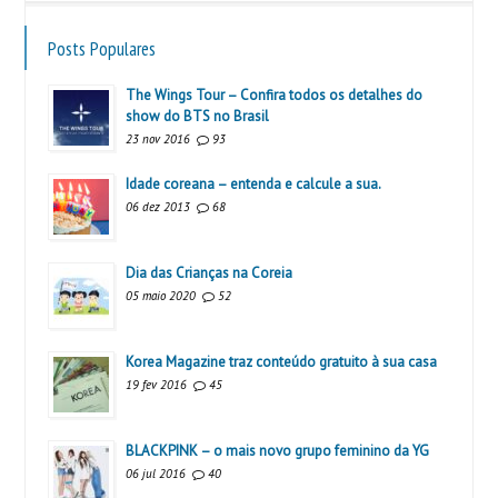
Posts Populares
The Wings Tour – Confira todos os detalhes do
show do BTS no Brasil
23 nov 2016
93
Idade coreana – entenda e calcule a sua.
06 dez 2013
68
Dia das Crianças na Coreia
05 maio 2020
52
Korea Magazine traz conteúdo gratuito à sua casa
19 fev 2016
45
BLACKPINK – o mais novo grupo feminino da YG
06 jul 2016
40