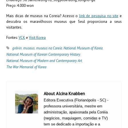
Preço: 4.000 won
Mais dicas de museus na Coreia? Acesso o
link de pesquisa no site
e
descubra os maravilhosos museus que Seul proporciona a seus
visitantes.
Fontes:
VCK
e
Visit Korea
grévin
,
museus
,
museus na Coreia
,
National Museum of Korea
,
National Museum of Korean Contemporary History
,
National Museum of Modern and Contemporary Art
,
The War Memorial of Korea
About Alcina Knabben
Editora Executiva (Florianópolis - SC) -
professora universitária, mestre em
administração, apaixonada pela Coréia
(negócios, maquiagem, comidas e TV)
tem se dedicado a importação e a