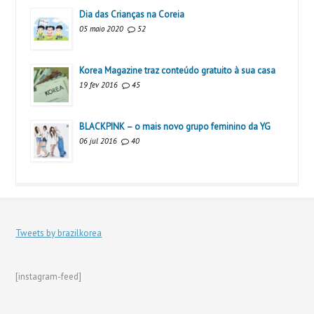
Dia das Crianças na Coreia
05 maio 2020
52
Korea Magazine traz conteúdo gratuito à sua casa
19 fev 2016
45
BLACKPINK – o mais novo grupo feminino da YG
06 jul 2016
40
Tweets by brazilkorea
[instagram-feed]