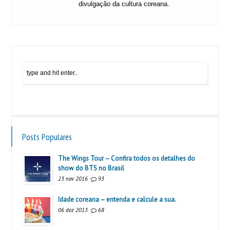
divulgação da cultura coreana.
Posts Populares
The Wings Tour – Confira todos os detalhes do
show do BTS no Brasil
23 nov 2016
93
Idade coreana – entenda e calcule a sua.
06 dez 2013
68