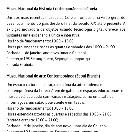
Museu Nacional da Historia Contemporânea da Coreia
Um dos mais recentes museus da Coreia, fornece uma visão geral do
desenvolvimento do país desde o final do século XIX até o presente. A
exibição inovadora de objetos usando tecnologia digital oferece aos
visitantes uma experiência única e interativa.
Horário de funcionamento: 10:00 – 18:00
Horas prolongadas: todas as quartas e sábados das 10:00 – 21:00
Fechado: 1 de janeiro, ano novo lunar e Chuseok
Endereço:
198 Sejong-daero, Sejongno, Jongno-gu
Entrada Gratuita
Museu Nacional de arte Contemporânea (Seoul Branch)
Um espaço cultural que traça a história da arte moderna e
contemporânea da Coreia. Além de galerias e espaços educacionais, o
museu está equipado com várias instalações, como uma sala de
informações, um salão polivalente e um teatro.
Horário de funcionamento: 10:00 – 18:00
Horas estendidas: todas as quartas e sábados das 10:00 – 21:00
(entrada gratuita: 18:00 – 21:00)
Fechado: 1º de janeiro, dia de ano novo lunar, dia de Chuseok
Endereço: 30 Samcheong-ro, Sogyeok-dong, Jongno-gu