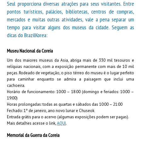
Seul proporciona diversas atrações para seus visitantes. Entre
pontos turísticos, palácios, bibliotecas, centros de compras,
mercados e muitas outras atividades, vale a pena separar um
tempo para visitar alguns dos museus da cidade. Seguem as
dicas do BrazilKorea:
Museu Nacional da Coreia
Um dos maiores museus da Asia, abriga mais de 330 mil tesouros e
relíquias nacionais, com a exposição permanente com mais de 10 mil
peças. Rodeado de vegetação, o piso térreo do museu é o lugar perfeito
para caminhar enquanto se admira a paisagem que inclui uma
cachoeira.
Horário de funcionamento: 10:00 – 18:00 (domingo e feriados: 10:00 –
19:00)
Horas prolongadas: todas as quartas e sábados das 10:00 – 21:00
Fechado: 1º de janeiro, ano novo lunar e Chuseok
Entrada grátis para o acervo (algumas exposições podem ser pagas).
Mais detalhes acesse o link,
AQUI
.
Memorial da Guerra da Coreia