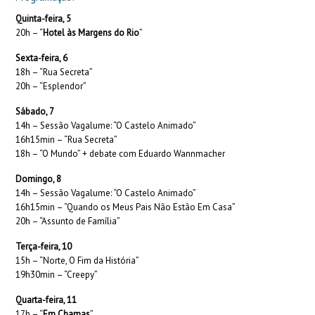
Quinta-feira, 5
20h – “
Hotel às Margens do Rio
”
Sexta-feira, 6
18h – “Rua Secreta”
20h – “Esplendor”
Sábado, 7
14h – Sessão Vagalume: “O Castelo Animado”
16h15min – “Rua Secreta”
18h – “O Mundo” + debate com Eduardo Wannmacher
Domingo, 8
14h – Sessão Vagalume: “O Castelo Animado”
16h15min – “Quando os Meus Pais Não Estão Em Casa”
20h – “Assunto de Família”
Terça-feira, 10
15h – “Norte, O Fim da História”
19h30min – “Creepy”
Quarta-feira, 11
17h – “
Em Chamas
”