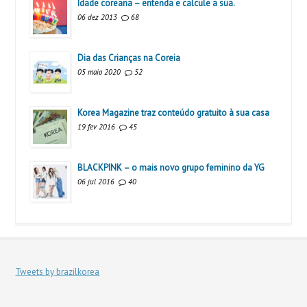
Idade coreana – entenda e calcule a sua.
06 dez 2013
68
Dia das Crianças na Coreia
05 maio 2020
52
Korea Magazine traz conteúdo gratuito à sua casa
19 fev 2016
45
BLACKPINK – o mais novo grupo feminino da YG
06 jul 2016
40
Tweets by brazilkorea