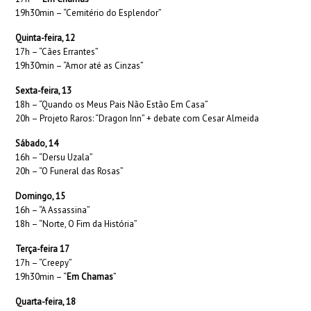
19h30min – “Cemitério do Esplendor”
Quinta-feira, 12
17h – “Cães Errantes”
19h30min – “Amor até as Cinzas”
Sexta-feira, 13
18h – “Quando os Meus Pais Não Estão Em Casa”
20h – Projeto Raros: “Dragon Inn” + debate com Cesar Almeida
Sábado, 14
16h – “Dersu Uzala”
20h – “O Funeral das Rosas”
Domingo, 15
16h – “A Assassina”
18h – “Norte, O Fim da História”
Terça-feira 17
17h – “Creepy”
19h30min – “
Em Chamas
”
Quarta-feira, 18