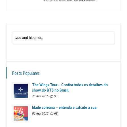
Posts Populares
The Wings Tour – Confira todos os detalhes do
show do BTS no Brasil
23 nov 2016
93
Idade coreana – entenda e calcule a sua.
06 dez 2013
68