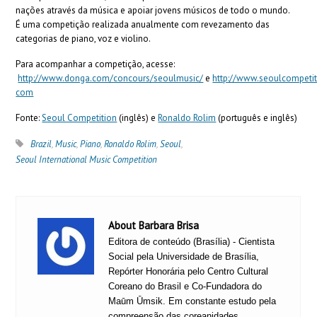
nações através da música e apoiar jovens músicos de todo o mundo.
É uma competição realizada anualmente com revezamento das
categorias de piano, voz e violino.
Para acompanhar a competição, acesse:
http://www.donga.com/concours/seoulmusic/
e
http://www.seoulcompetit
com
Fonte:
Seoul Competition
(inglês) e
Ronaldo Rolim
(português e inglês)
Brazil
,
Music
,
Piano
,
Ronaldo Rolim
,
Seoul
,
Seoul International Music Competition
About Barbara Brisa
Editora de conteúdo (Brasília) - Cientista
Social pela Universidade de Brasília,
Repórter Honorária pelo Centro Cultural
Coreano do Brasil e Co-Fundadora do
Maūm Ūmsik. Em constante estudo pela
compreensão das coreanidades.