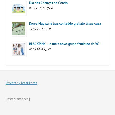
Dia das Crianças na Coreia
05 maio 2020
52
Korea Magazine traz conteúdo gratuito à sua casa
19 fev 2016
45
BLACKPINK – o mais novo grupo feminino da YG
06 jul 2016
40
Tweets by brazilkorea
[instagram-feed]