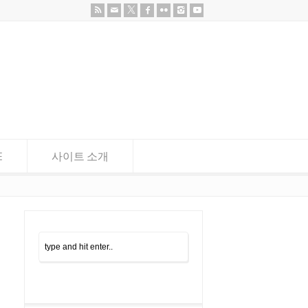
E
사이트 소개