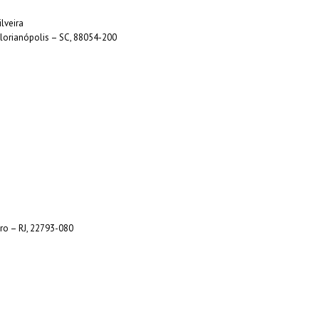
lveira
Florianópolis – SC, 88054-200
iro – RJ, 22793-080