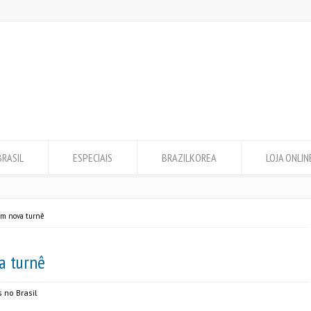
BRASIL
ESPECIAIS
BRAZILKOREA
LOJA ONLIN
om nova turnê
a turnê
 no Brasil