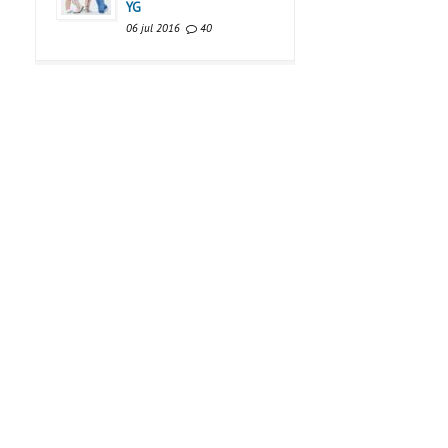
YG
06 jul 2016
40