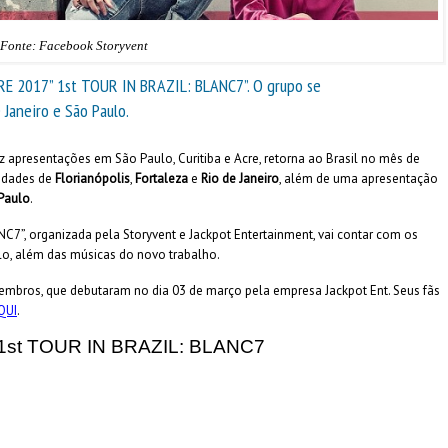
Fonte: Facebook Storyvent
URE 2017” 1st TOUR IN BRAZIL: BLANC7”. O grupo se
 Janeiro e São Paulo.
ez apresentações em São Paulo, Curitiba e Acre, retorna ao Brasil no mês de
cidades de
Florianópolis
,
Fortaleza
e
Rio de Janeiro
, além de uma apresentação
Paulo
.
C7”, organizada pela Storyvent e Jackpot Entertainment, vai contar com os
llo, além das músicas do novo trabalho.
os, que debutaram no dia 03 de março pela empresa Jackpot Ent. Seus fãs
QUI
.
1st TOUR IN BRAZIL: BLANC7