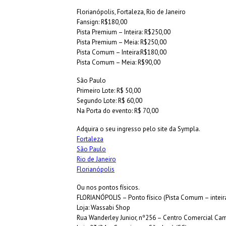
Florianópolis, Fortaleza, Rio de Janeiro
Fansign: R$180,00
Pista Premium – Inteira: R$250,00
Pista Premium – Meia: R$250,00
Pista Comum – Inteira:R$180,00
Pista Comum – Meia: R$90,00
São Paulo
Primeiro Lote: R$ 50,00
Segundo Lote: R$ 60,00
Na Porta do evento: R$ 70,00
Adquira o seu ingresso pelo site da Sympla.
Fortaleza
São Paulo
Rio de Janeiro
Florianópolis
Ou nos pontos físicos.
FLORIANÓPOLIS – Ponto físico (Pista Comum – inteir
Loja: Wassabi Shop
Rua Wanderley Junior, nº256 – Centro Comercial Ca