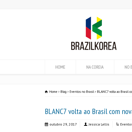
HOME
NA COREIA
NO 
Home
Blog
Eventos no Brasil
BLANC7 volta ao Brasil c
BLANC7 volta ao Brasil com nov
outubro 29, 2017
Jessica Lellis
Eventos