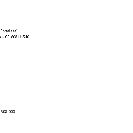
 Fortaleza)
a – CE, 60811-340
01508-000