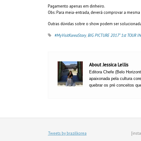
Pagamento apenas em dinheiro.
Obs: Para meia-entrada, deverá comprovar a mesma
Outras dúvidas sobre o show podem ser solucionad
#MyVisitKoreaStory
,
BIG PICTURE 2017" 1st TOUR I
About Jessica Lellis
Editora Chefe (Belo Horizon
apaixonada pela cultura core
quebrar os pré conceitos qu
Tweets by brazilkorea
[inst