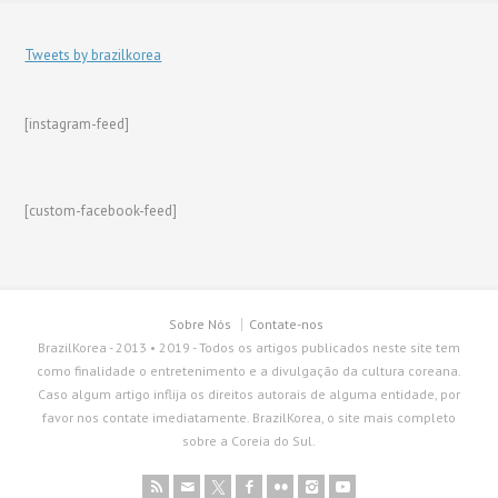
Tweets by brazilkorea
[instagram-feed]
[custom-facebook-feed]
Sobre Nós
Contate-nos
BrazilKorea - 2013 • 2019 - Todos os artigos publicados neste site tem
como finalidade o entretenimento e a divulgação da cultura coreana.
Caso algum artigo inflija os direitos autorais de alguma entidade, por
favor nos contate imediatamente. BrazilKorea, o site mais completo
sobre a Coreia do Sul.