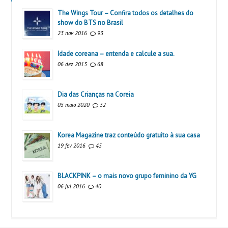
The Wings Tour – Confira todos os detalhes do
show do BTS no Brasil
23 nov 2016
93
Idade coreana – entenda e calcule a sua.
06 dez 2013
68
Dia das Crianças na Coreia
05 maio 2020
52
Korea Magazine traz conteúdo gratuito à sua casa
19 fev 2016
45
BLACKPINK – o mais novo grupo feminino da YG
06 jul 2016
40