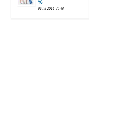
YG
06 jul 2016
40