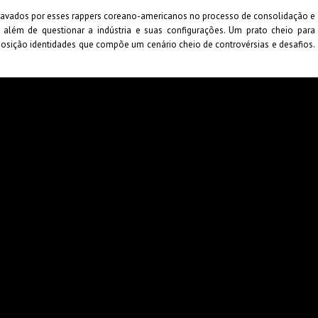
travados por esses rappers coreano-americanos no processo de consolidação e
além de questionar a indústria e suas configurações. Um prato cheio para
osição identidades que compõe um cenário cheio de controvérsias e desafios.