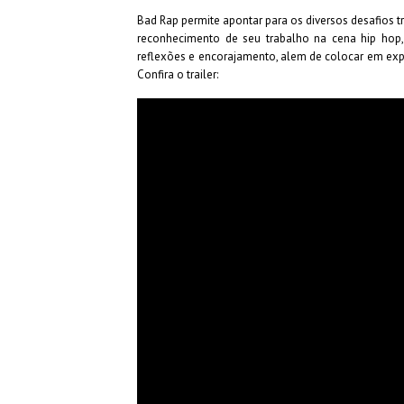
Bad Rap permite apontar para os diversos desafios 
reconhecimento de seu trabalho na cena hip hop, 
reflexões e encorajamento, alem de colocar em exp
Confira o trailer: