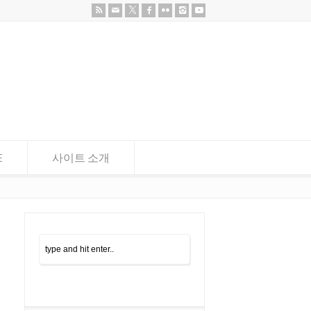
E
사이트 소개