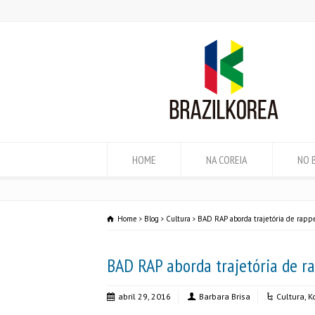
HOME
NA COREIA
NO 
Home
Blog
Cultura
BAD RAP aborda trajetória de rapp
BAD RAP aborda trajetória de r
abril 29, 2016
Barbara Brisa
Cultura
,
K