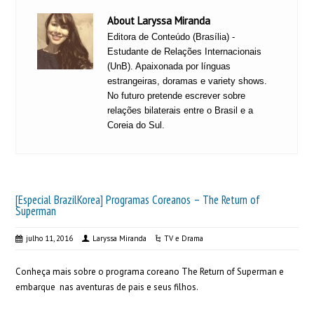
About Laryssa Miranda
Editora de Conteúdo (Brasília) -
Estudante de Relações Internacionais
(UnB). Apaixonada por línguas
estrangeiras, doramas e variety shows.
No futuro pretende escrever sobre
relações bilaterais entre o Brasil e a
Coreia do Sul.
[Especial BrazilKorea] Programas Coreanos – The Return of
Superman
julho 11, 2016
Laryssa Miranda
TV e Drama
Conheça mais sobre o programa coreano The Return of Superman e
embarque nas aventuras de pais e seus filhos.