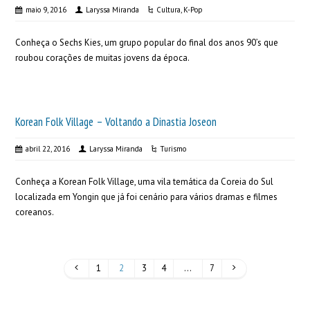
maio 9, 2016
Laryssa Miranda
Cultura
,
K-Pop
Conheça o Sechs Kies, um grupo popular do final dos anos 90’s que
roubou corações de muitas jovens da época.
Korean Folk Village – Voltando a Dinastia Joseon
abril 22, 2016
Laryssa Miranda
Turismo
Conheça a Korean Folk Village, uma vila temática da Coreia do Sul
localizada em Yongin que já foi cenário para vários dramas e filmes
coreanos.
1
2
3
4
…
7