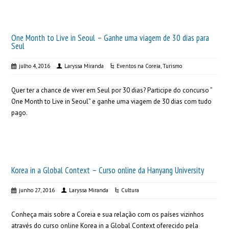
One Month to Live in Seoul – Ganhe uma viagem de 30 dias para
Seul
julho 4, 2016
Laryssa Miranda
Eventos na Coreia
,
Turismo
Quer ter a chance de viver em Seul por 30 dias? Participe do concurso ”
One Month to Live in Seoul” e ganhe uma viagem de 30 dias com tudo
pago.
Korea in a Global Context – Curso online da Hanyang University
junho 27, 2016
Laryssa Miranda
Cultura
Conheça mais sobre a Coreia e sua relação com os países vizinhos
através do curso online Korea in a Global Context oferecido pela