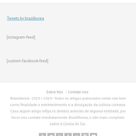
Tweets by brazilkorea
[instagram-feed]
[custom-facebook-feed]
Sobre Nós
Contate-nos
BrazilKorea - 2013 • 2019 - Todos os artigos publicados neste site tem
como finalidade o entretenimento e a divulgação da cultura coreana.
Caso algum artigo inflija os direitos autorais de alguma entidade, por
favor nos contate imediatamente. BrazilKorea, o site mais completo
sobre a Coreia do Sul.