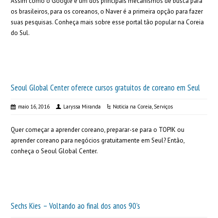
Assim como o Google é um dos principais mecanismos de busca para
os brasileiros, para os coreanos, o Naver é a primeira opção para fazer
suas pesquisas. Conheça mais sobre esse portal tão popular na Coreia
do Sul.
Seoul Global Center oferece cursos gratuitos de coreano em Seul
maio 16, 2016
Laryssa Miranda
Noticia na Coreia
,
Serviços
Quer começar a aprender coreano, preparar-se para o TOPIK ou
aprender coreano para negócios gratuitamente em Seul? Então,
conheça o Seoul Global Center.
Sechs Kies – Voltando ao final dos anos 90’s