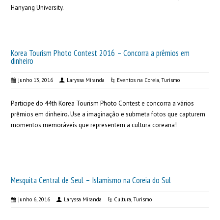
Hanyang University.
Korea Tourism Photo Contest 2016 – Concorra a prêmios em
dinheiro
junho 13, 2016
Laryssa Miranda
Eventos na Coreia
,
Turismo
Participe do 44th Korea Tourism Photo Contest e concorra a vários
prêmios em dinheiro. Use a imaginação e submeta fotos que capturem
momentos memoráveis que representem a cultura coreana!
Mesquita Central de Seul – Islamismo na Coreia do Sul
junho 6, 2016
Laryssa Miranda
Cultura
,
Turismo