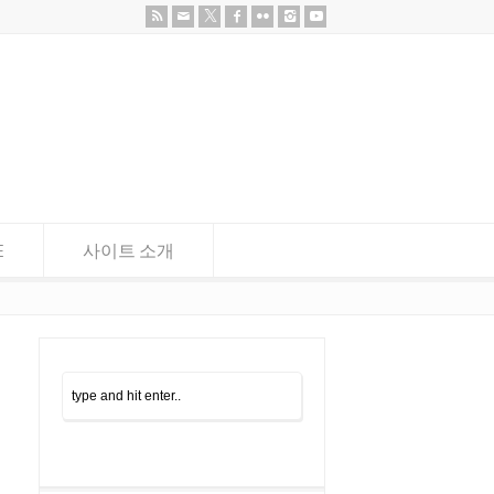
E
사이트 소개