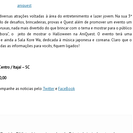
iversas atrações voltadas à área do entretenimento e lazer jovem. Na sua 3ª
do de desafios, brincadeiras, provas e Quest além de promover um evento um
ruxas, nada mais divertido do que brincar com o tema e mostrar para o público
bora”, o jeito de mostrar o Halloween na AniQuest. O evento terá uma
 ainda a Sala Kore Wa, dedicada à música japonesa e coreana. Claro que o
odas as informações para vocês, fiquem ligados!
entro / Itajaí – SC
0,00
ompanhe as noticias pelo
Twitter
e
FaceBook