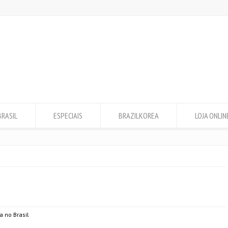
BRASIL
ESPECIAIS
BRAZILKOREA
LOJA ONLIN
a no Brasil