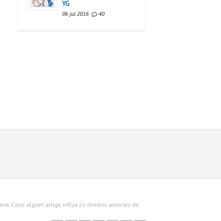
YG
06 jul 2016
40
a. Caso algum artigo inflija os direitos autorais de