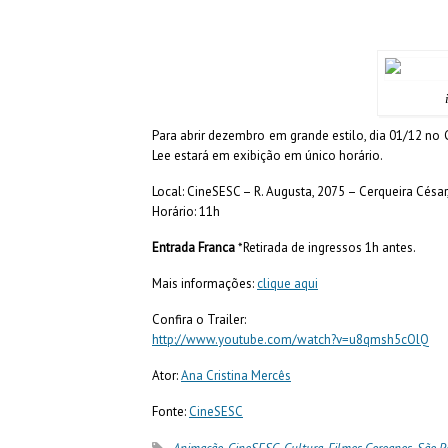
Para abrir dezembro em grande estilo, dia 01/12 n
Lee estará em exibição em único horário.
Local: CineSESC – R. Augusta, 2075 – Cerqueira César
Horário: 11h
Entrada Franca
*Retirada de ingressos 1h antes.
Mais informações:
clique aqui
Confira o Trailer:
http://www.youtube.com/watch?v=u8qmsh5cOlQ
Ator:
Ana Cristina Mercês
Fonte:
CineSESC