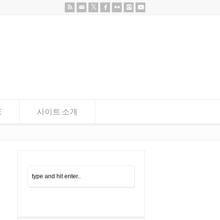
E
사이트 소개