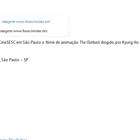
imagem:www.hancinema.net
o CineSESC em São Paulo o filme de animação
The Outback
dirigido por Kyung Ho
, São Paulo – SP.