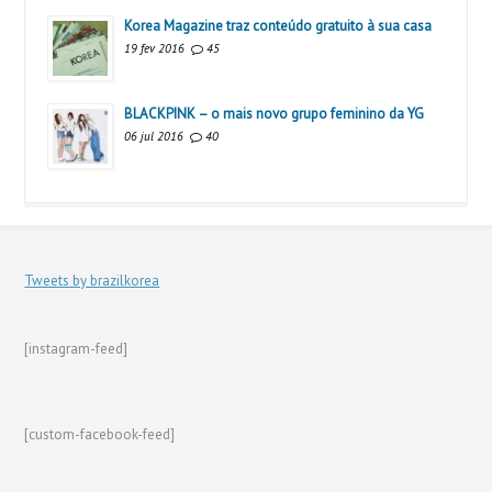
Korea Magazine traz conteúdo gratuito à sua casa
19 fev 2016
45
BLACKPINK – o mais novo grupo feminino da YG
06 jul 2016
40
Tweets by brazilkorea
[instagram-feed]
[custom-facebook-feed]