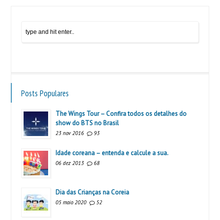
Posts Populares
The Wings Tour – Confira todos os detalhes do
show do BTS no Brasil
23 nov 2016
93
Idade coreana – entenda e calcule a sua.
06 dez 2013
68
Dia das Crianças na Coreia
05 maio 2020
52