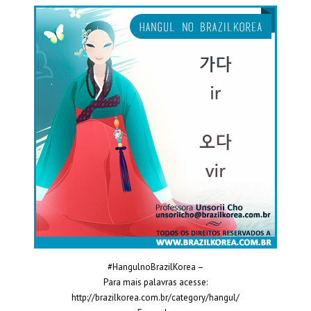
#HangulnoBrazilKorea –
Para mais palavras acesse:
http://brazilkorea.com.br/category/hangul/