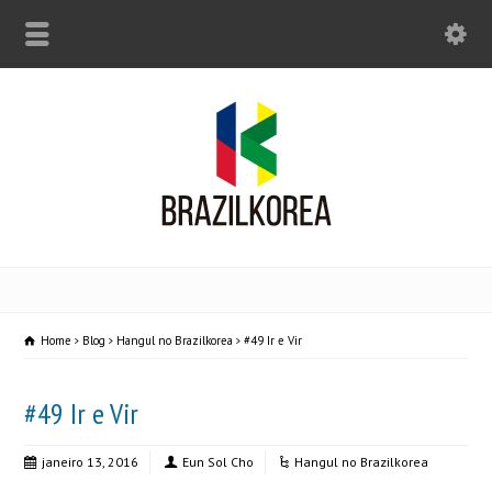
Home
Blog
Hangul no Brazilkorea
#49 Ir e Vir
#49 Ir e Vir
janeiro 13, 2016
Eun Sol Cho
Hangul no Brazilkorea