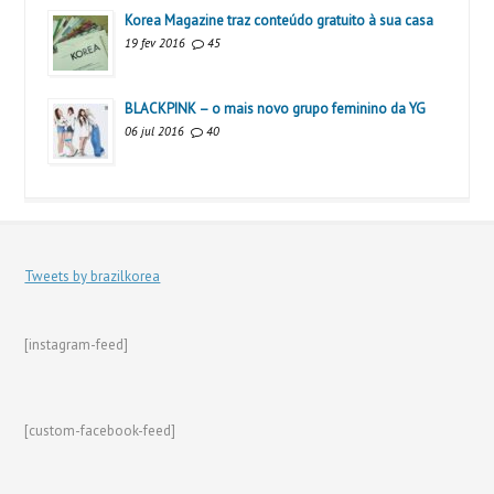
Korea Magazine traz conteúdo gratuito à sua casa
19 fev 2016
45
BLACKPINK – o mais novo grupo feminino da YG
06 jul 2016
40
Tweets by brazilkorea
[instagram-feed]
[custom-facebook-feed]