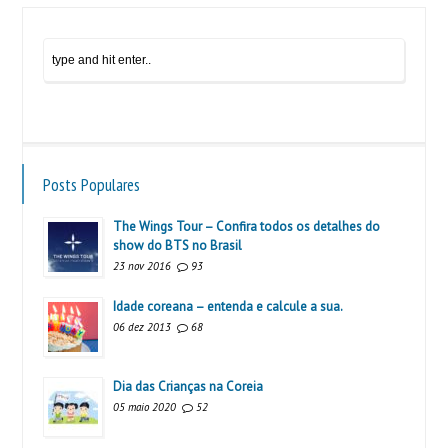
Posts Populares
The Wings Tour – Confira todos os detalhes do
show do BTS no Brasil
23 nov 2016
93
Idade coreana – entenda e calcule a sua.
06 dez 2013
68
Dia das Crianças na Coreia
05 maio 2020
52