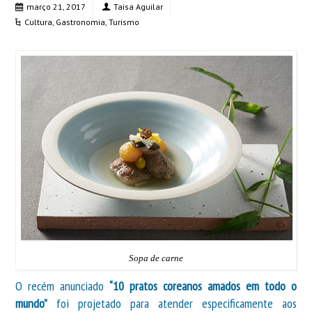
março 21, 2017
Taisa Aguilar
Cultura
,
Gastronomia
,
Turismo
Sopa de carne
O recém anunciado
“10 pratos coreanos amados em todo o
mundo”
foi projetado para atender especificamente aos