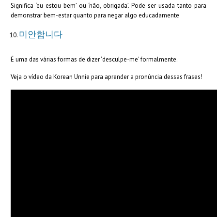
Significa ‘eu estou bem’ ou ‘não, obrigada’. Pode ser usada tanto para
demonstrar bem-estar quanto para negar algo educadamente
미안합니다
É uma das várias formas de dizer ‘desculpe-me’ formalmente.
Veja o vídeo da Korean Unnie para aprender a pronúncia dessas frases!