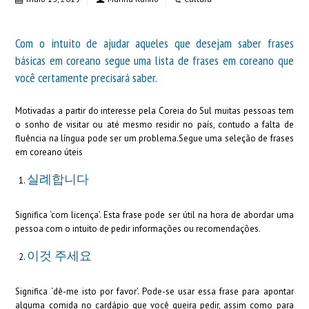
Com o intuito de ajudar aqueles que desejam saber frases
básicas em coreano segue uma lista de frases em coreano que
você certamente precisará saber.
Motivadas a partir do interesse pela Coreia do Sul muitas pessoas tem
o sonho de visitar ou até mesmo residir no país, contudo a falta de
fluência na língua pode ser um problema.Segue uma seleção de frases
em coreano úteis
실례합니다
Significa ‘com licença’. Esta frase pode ser útil na hora de abordar uma
pessoa com o intuito de pedir informações ou recomendações.
이것 주세요
Significa ‘dê-me isto por favor’. Pode-se usar essa frase para apontar
alguma comida no cardápio que você queira pedir, assim como para