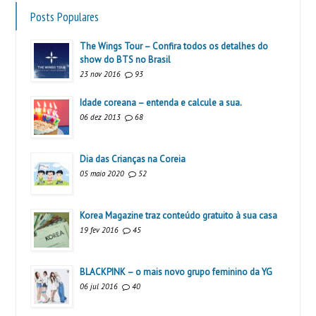
Posts Populares
The Wings Tour – Confira todos os detalhes do
show do BTS no Brasil
23 nov 2016
93
Idade coreana – entenda e calcule a sua.
06 dez 2013
68
Dia das Crianças na Coreia
05 maio 2020
52
Korea Magazine traz conteúdo gratuito à sua casa
19 fev 2016
45
BLACKPINK – o mais novo grupo feminino da YG
06 jul 2016
40