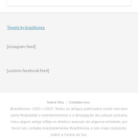
Tweets by brazilkorea
[instagram-feed]
[custom-facebook-feed]
Sobre Nós
Contate-nos
BrazilKorea - 2013 • 2019 - Todos os artigos publicados neste site tem
como finalidade o entretenimento e a divulgação da cultura coreana.
Caso algum artigo inflija os direitos autorais de alguma entidade, por
favor nos contate imediatamente. BrazilKorea, o site mais completo
sobre a Coreia do Sul.