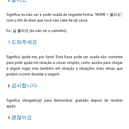
Significa ‘eu não sei’ e pode usada da seguinte forma: “NOME + 몰라요”,
com o fim de dizer que você não sabe de tal coisa.
Ex.: 길 몰라요 (eu não sei o caminho)
도와주세요
Significa ‘ajude-me, por favor’. Esta frase pode ser usada não somente
para pedir ajuda em relação a coisas simples, como auxílio para chegar
à algum lugar, mas também em relação a situações mais sérias que
podem ocorrer durante a viagem.
감사합니다
Significa ‘obrigado(a)’ para demonstrar gratidão depois de receber
ajuda.
괜찮아요