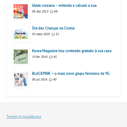
Idade coreana – entenda e calcule a sua.
06 dez 2013
68
Dia das Crianças na Coreia
05 maio 2020
52
Korea Magazine traz conteúdo gratuito à sua casa
19 fev 2016
45
BLACKPINK – o mais novo grupo feminino da YG
06 jul 2016
40
Tweets by brazilkorea