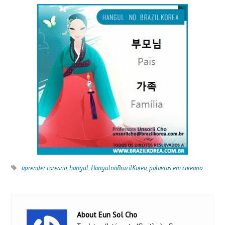
aprender coreano
,
hangul
,
HangulnoBrazilKorea
,
palavras em coreano
About Eun Sol Cho