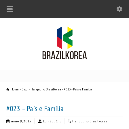
Home
Blog
Hangul no Brazilkorea
#023 - Pais e Família
#023 – Pais e Família
maio 9, 2015
Eun Sol Cho
Hangul no Brazilkorea