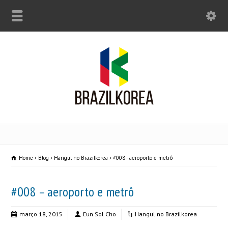
Home
Blog
Hangul no Brazilkorea
#008 - aeroporto e metrô
#008 – aeroporto e metrô
março 18, 2015
Eun Sol Cho
Hangul no Brazilkorea