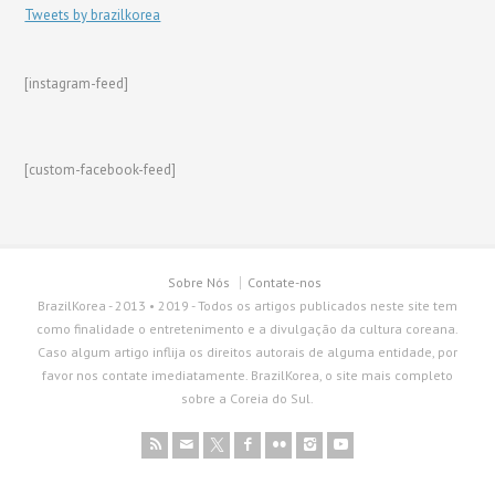
Tweets by brazilkorea
[instagram-feed]
[custom-facebook-feed]
Sobre Nós
Contate-nos
BrazilKorea - 2013 • 2019 - Todos os artigos publicados neste site tem
como finalidade o entretenimento e a divulgação da cultura coreana.
Caso algum artigo inflija os direitos autorais de alguma entidade, por
favor nos contate imediatamente. BrazilKorea, o site mais completo
sobre a Coreia do Sul.