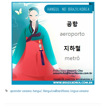
aprender coreano
,
hangul
,
HangulnoBrazilKorea
,
lingua coreana