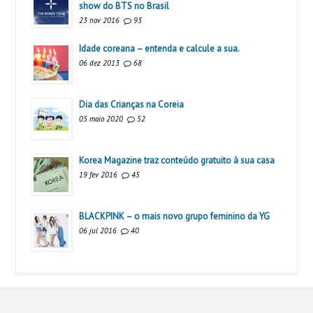
show do BTS no Brasil
23 nov 2016
93
Idade coreana – entenda e calcule a sua.
06 dez 2013
68
Dia das Crianças na Coreia
05 maio 2020
52
Korea Magazine traz conteúdo gratuito à sua casa
19 fev 2016
45
BLACKPINK – o mais novo grupo feminino da YG
06 jul 2016
40