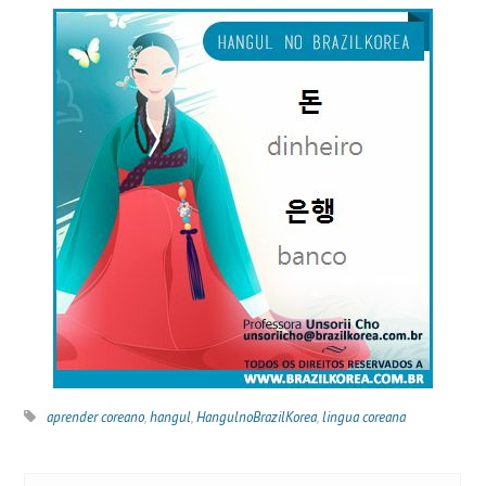
aprender coreano
,
hangul
,
HangulnoBrazilKorea
,
lingua coreana