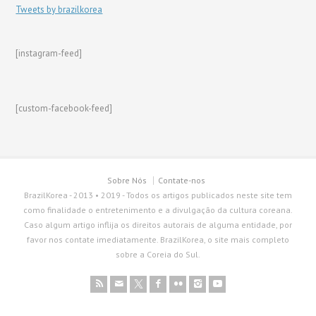
Tweets by brazilkorea
[instagram-feed]
[custom-facebook-feed]
Sobre Nós
Contate-nos
BrazilKorea - 2013 • 2019 - Todos os artigos publicados neste site tem
como finalidade o entretenimento e a divulgação da cultura coreana.
Caso algum artigo inflija os direitos autorais de alguma entidade, por
favor nos contate imediatamente. BrazilKorea, o site mais completo
sobre a Coreia do Sul.