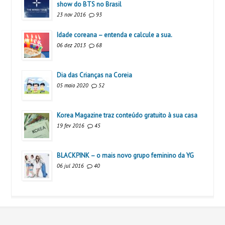
show do BTS no Brasil
23 nov 2016
93
Idade coreana – entenda e calcule a sua.
06 dez 2013
68
Dia das Crianças na Coreia
05 maio 2020
52
Korea Magazine traz conteúdo gratuito à sua casa
19 fev 2016
45
BLACKPINK – o mais novo grupo feminino da YG
06 jul 2016
40